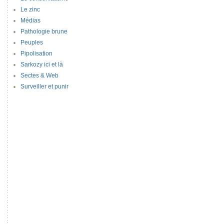
Le zinc
Médias
Pathologie brune
Peuples
Pipolisation
Sarkozy ici et là
Sectes & Web
Surveiller et punir