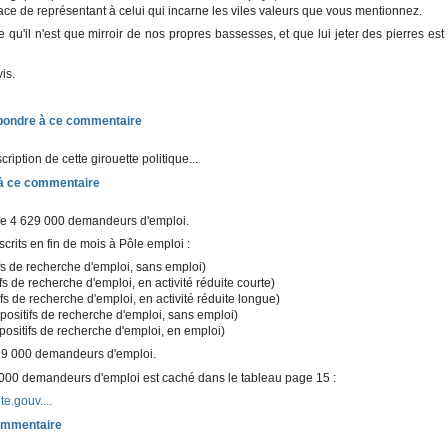
place de représentant à celui qui incarne les viles valeurs que vous mentionnez.
 qu'il n'est que mirroir de nos propres bassesses, et que lui jeter des pierres est
is.
cription de cette girouette politique...
ance 4 629 000 demandeurs d'emploi.
rits en fin de mois à Pôle emploi :
ifs de recherche d'emploi, sans emploi)
fs de recherche d'emploi, en activité réduite courte)
fs de recherche d'emploi, en activité réduite longue)
positifs de recherche d'emploi, sans emploi)
positifs de recherche d'emploi, en emploi)
9 000 demandeurs d'emploi.
9 000 demandeurs d'emploi est caché dans le tableau page 15 :
te.gouv....