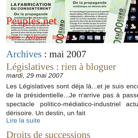
Peuples.net
Home
Archives
Blogroll
Archives
: mai 2007
Législatives : rien à bloguer
mardi, 29 mai 2007
Les Législatives sont déja là...et je suis en
de la présidentielle...Je n'arrive pas à pas
spectacle politico-médiatico-industriel 
dérisoire. Un destin, un fait
Lire la suite
Droits de successions