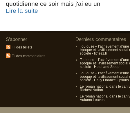
quotidienne ce soir mais j'ai eu un
Lire la suite
S'abonner
Derniers commentaires
Toulouse – l’achèvement d’une
Fil des billets
époque et l’avilissement social
société - fitnezz.fr
Fil des commentaires
Toulouse – l’achèvement d’une
époque et l’avilissement social
société - Hotel and Sleep
Toulouse – l’achèvement d’une
époque et l’avilissement social
société - Daily Finance Options
Le roman national dans le cani
Richest Nation
Le roman national dans le cani
Autumn Leaves
Propulsé p