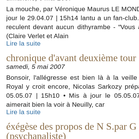
La mouche, par Véronique Maurus LE MONDE
jour le 29.04.07 | 15h14 lantu a un fan-club
reculent devant aucun dithyrambe - "Vous
(Claire Verlet et Alain
Lire la suite
chronique d'avant deuxième tour :
samedi, 5 mai 2007
Bonsoir, l'allégresse est bien là à la veil
Royal y croit encore, Nicolas Sarkozy pré
05.05.07 | 15h10 • Mis à jour le 05.05.0
aimerait bien la voir à Neuilly, car
Lire la suite
éxégèse des propos de N S.par G 
(psychanaliste)