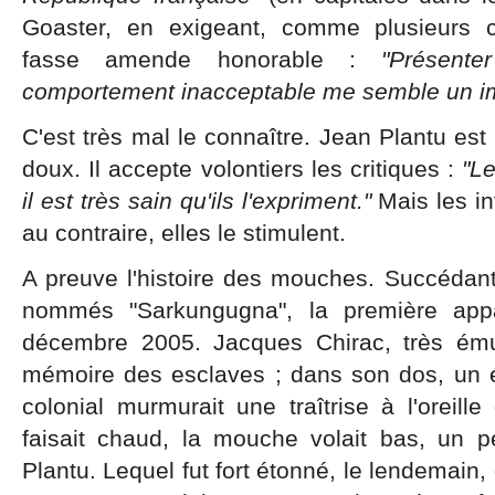
Goaster, en exigeant, comme plusieurs c
fasse amende honorable :
"Présent
comportement inacceptable me semble un imp
C'est très mal le connaître. Jean Plantu est
doux. Il accepte volontiers les critiques :
"L
il est très sain qu'ils l'expriment."
Mais les in
au contraire, elles le stimulent.
A preuve l'histoire des mouches. Succédan
nommés "Sarkungugna", la première app
décembre 2005. Jacques Chirac, très ému
mémoire des esclaves ; dans son dos, un 
colonial murmurait une traîtrise à l'oreille 
faisait chaud, la mouche volait bas, un 
Plantu. Lequel fut fort étonné, le lendemain