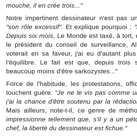
mouche, il en crée trois..."
Notre impertinent dessinateur n'est pas u
"son rôle excessif"
. Et explique pourquoi :
Depuis six mois,
Le Monde est taxé, à tort,
le président du conseil de surveillance, Ala
voterait en sa faveur, j'ai eu d'autant plus
l'équilibre. Le fait est que, depuis tro
beaucoup moins d'être sarkozystes..."
Force de l'habitude, les protestations, offi
touchent guère.
"Je ne le vis pas comme un
j'ai la chance d'être soutenu par la rédactio
Mais ailleurs, note-t-il, ce genre de mét
impressionne tellement que, s'il y a un pé
chef, la liberté du dessinateur est fichue."