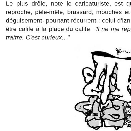
Le plus drôle, note le caricaturiste, est 
reproche, pêle-mêle, brassard, mouches et 
déguisement, pourtant récurrent : celui d'Izn
être calife à la place du calife.
"Il ne me re
traître. C'est curieux..."