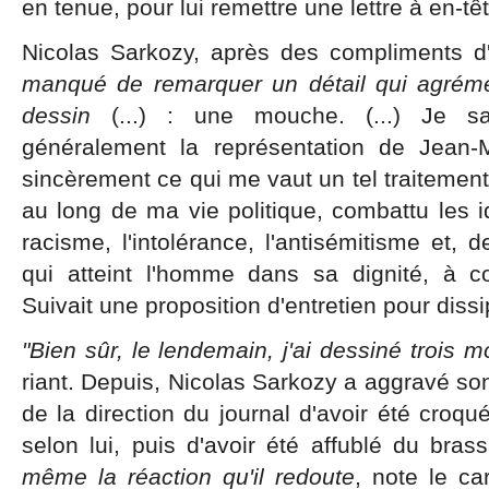
en tenue, pour lui remettre une lettre à en-têt
Nicolas Sarkozy, après des compliments d'
manqué de remarquer un détail qui agrém
dessin
(...) : une mouche. (...) Je sa
généralement la représentation de Jean-M
sincèrement ce qui me vaut un tel traitement,
au long de ma vie politique, combattu les id
racisme, l'intolérance, l'antisémitisme et, 
qui atteint l'homme dans sa dignité, à c
Suivait une proposition d'entretien pour diss
"Bien sûr, le lendemain, j'ai dessiné trois m
riant. Depuis, Nicolas Sarkozy a aggravé so
de la direction du journal d'avoir été croqu
selon lui, puis d'avoir été affublé du brass
même la réaction qu'il redoute
, note le car