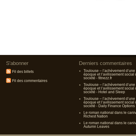
S'abonner
Derniers commentaires
Toulouse – l’achèvement d’une
Fil des billets
époque et l’avilissement social
société - fitnezz.fr
Fil des commentaires
Toulouse – l’achèvement d’une
époque et l’avilissement social
société - Hotel and Sleep
Toulouse – l’achèvement d’une
époque et l’avilissement social
société - Daily Finance Options
Le roman national dans le cani
Richest Nation
Le roman national dans le cani
Autumn Leaves