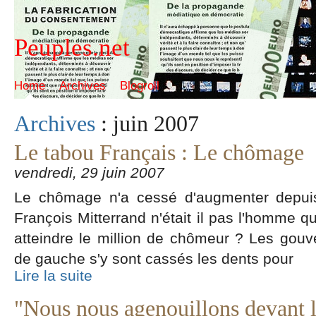
Peuples.net
Home
Archives
Blogroll
Archives
: juin 2007
Le tabou Français : Le chômage
vendredi, 29 juin 2007
Le chômage n'a cessé d'augmenter depuis
François Mitterrand n'était il pas l'homme qu
atteindre le million de chômeur ? Les go
de gauche s'y sont cassés les dents pour
Lire la suite
"Nous nous agenouillons devant 