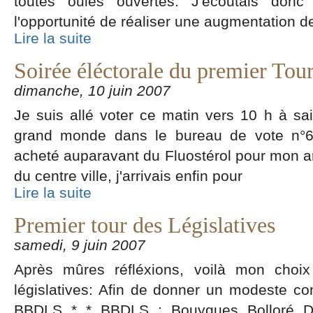
toutes ouies ouvertes. J'écoutais donc
l'opportunité de réaliser une augmentation d
Lire la suite
Soirée éléctorale du premier Tou
dimanche, 10 juin 2007
Je suis allé voter ce matin vers 10 h à sai
grand monde dans le bureau de vote n°6 
acheté auparavant du Fluostérol pour mon a
du centre ville, j'arrivais enfin pour
Lire la suite
Premier tour des Législatives
samedi, 9 juin 2007
Après mûres réfléxions, voilà mon choix
législatives: Afin de donner un modeste co
BBDLS * * BBDLS : Bouygues Bolloré Da