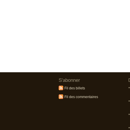
S'abonner
Fil des billets
Fil des commentaires