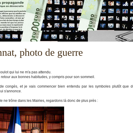
nat, photo de guerre
oulot qui lui ne m'a pas attendu.
h retour aux bonnes habitudes, y compris pour son sommeil.
de congés, et je vais commencer bien entendu par les symboles plutôt que d
qui s'annonce.
lle ne trône dans les Mairies, regardons là donc de plus près :