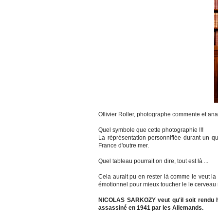
Ollivier Roller, photographe commente et an
Quel symbole que cette photographie !!!
La réprésentation personnifiée durant un qu
France d'outre mer.
Quel tableau pourrait on dire, tout est là ...
Cela aurait pu en rester là comme le veut la
émotionnel pour mieux toucher le le cerveau rep
NICOLAS SARKOZY veut qu'il soit rendu 
assassiné en 1941 par les Allemands.