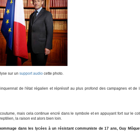
alyse sur un
support audio
cette photo.
inquennat de l'état régalien et répréssif au plus profond des campagnes et de 
 coutume, mais cela continue encré dans le symbole et en appuyant fort sur le co
tilien, la raison est alors bien loin.
hommage dans les lycées à un résistant communiste de 17 ans, Guy Môquet