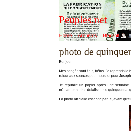
Peuples.net
Home
Archives
Blogroll
photo de quinquen
Bonjour,
Mes congés sont finis, hélas. Je reprends le b
retour aux sources pour nous, et pour Josep
Je republie un papier après une semaine 
m'attarder sur les détails de ce quinquennat 
La photo officielle est donc parue, avant qu'e