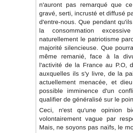
n'auront pas remarqué que ce p
gravé, serti, incrusté et diffusé
d'entre-nous. Que pendant qu'ils
la consommation excessive
naturellement le patriotisme par
majorité silencieuse. Que pourr
même remanié, face à la divul
l'activité de la France au P.O,
auxquelles ils s'y livre, de la 
actuellement menacée, et die
possible imminence d'un conf
qualifier de généralisé sur le poi
Ceci, n'est qu'une opinion b
volontairement vague par respe
Mais, ne soyons pas naïfs, le mo