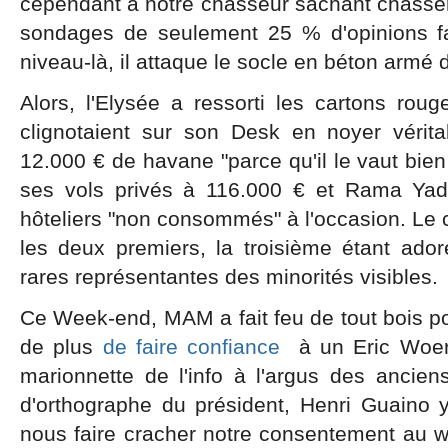
cependant à notre chasseur sachant chasser, 
sondages de seulement 25 % d'opinions fav
niveau-là, il attaque le socle en béton armé 
Alors, l'Elysée a ressorti les cartons rouge.
clignotaient sur son Desk en noyer vérita
12.000 € de havane "parce qu'il le vaut bien 
ses vols privés à 116.000 € et Rama Yad
hôteliers "non consommés" à l'occasion. Le c
les deux premiers, la troisième étant ado
rares représentantes des minorités visibles.
Ce Week-end, MAM a fait feu de tout bois p
de plus
de faire confiance
à un Eric Woer
marionnette de l'info à l'argus des anciens
d'orthographe du président, Henri Guaino 
nous faire cracher notre consentement au wo