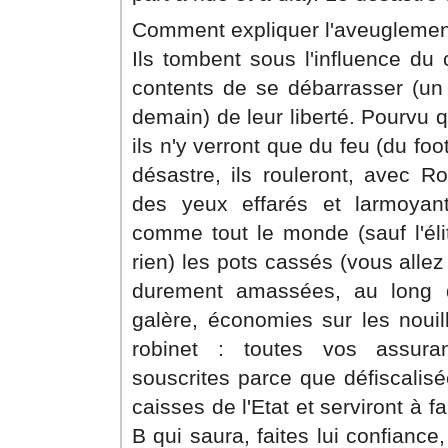
Comment expliquer l'aveuglement
Ils tombent sous l'influence du c
contents de se débarrasser (un 
demain) de leur liberté. Pourvu 
ils n'y verront que du feu (du foo
désastre, ils rouleront, avec Ro
des yeux effarés et larmoyant
comme tout le monde (sauf l'élit
rien) les pots cassés (vous alle
durement amassées, au long 
galère, économies sur les nouil
robinet : toutes vos assur
souscrites parce que défiscalisé
caisses de l'Etat et serviront à
B qui saura, faites lui confiance,