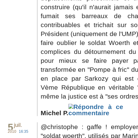
construire (qu'il n'aurait jamais
fumait ses barreaux de ch
contribuables et trichait sur 
Président (uniquement de l'UMP)
faire oublier le soldat Woerth 
complices du détournement du 
pour mieux se faire payer 
transformée en "Pompe à fric" d
en place par Sarkozy qui est e
Vème République en véritable 
même la justice est à "ses ordres
Michel P.
5
juil.
@christophe : gaffe ! employer
2010
16:35
"soldat woerth", utilisés par Mar