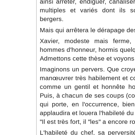
ainsi arrêter, endiguer, canalis
multiples et variés dont ils 
bergers.
Mais qui arrêtera le dérapage de
Xavier, modeste mais ferme
hommes d'honneur, hormis quelq
Admettons cette thèse et voyons 
Imaginons un pervers. Que croyez
manœuvrer très habilement et c
comme un gentil et honnête hom
Puis, à chacun de ses coups (c
qui porte, en l'occurrence, bi
applaudira et louera l'habileté 
"Il est très fort, il "les" a encore 
L'habileté du chef, sa perversit