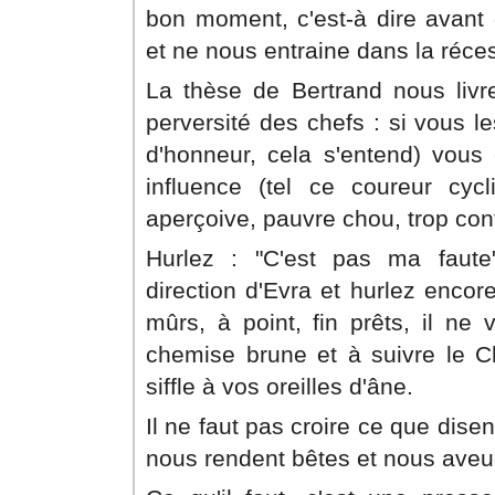
bon moment, c'est-à dire avant
et ne nous entraine dans la réces
La thèse de Bertrand nous livre
perversité des chefs : si vous l
d'honneur, cela s'entend) vous 
influence (tel ce coureur cycl
aperçoive, pauvre chou, trop con
Hurlez : "C'est pas ma faute
direction d'Evra et hurlez encor
mûrs, à point, fin prêts, il ne 
chemise brune et à suivre le C
siffle à vos oreilles d'âne.
Il ne faut pas croire ce que dise
nous rendent bêtes et nous aveug