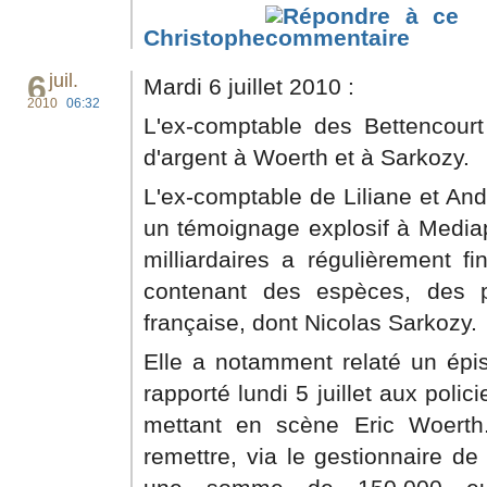
Christophe
6
juil.
Mardi 6 juillet 2010 :
2010
06:32
L'ex-comptable des Bettencour
d'argent à Woerth et à Sarkozy.
L'ex-comptable de Liliane et And
un témoignage explosif à Media
milliardaires a régulièrement f
contenant des espèces, des p
française, dont Nicolas Sarkozy.
Elle a notamment relaté un épi
rapporté lundi 5 juillet aux poli
mettant en scène Eric Woerth
remettre, via le gestionnaire de