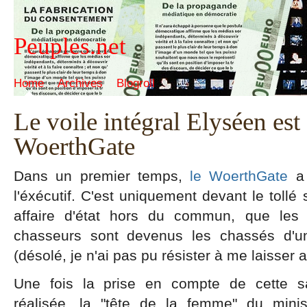
Peuples.net
Home
Archives
Blogroll
Le voile intégral Elyséen est
WoerthGate
Dans un premier temps,
le WoerthGate
a 
l'éxécutif. C'est uniquement devant le tollé 
affaire d'état hors du commun, que les 
chasseurs sont devenus les chassés d'un
(désolé, je n'ai pas pu résister à me laisser al
Une fois la prise en compte de cette sa
réalisée, la "tête de la femme" du mini