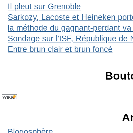
Il pleut sur Grenoble
Sarkozy, Lacoste et Heineken porte
la méthode du gagnant-perdant va t'
Sondage sur l'ISF, République de N
Entre brun clair et brun foncé
Bout
A
Blogosphère