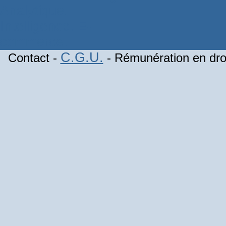
C.G.U.
Contact -
- Rémunération en droi