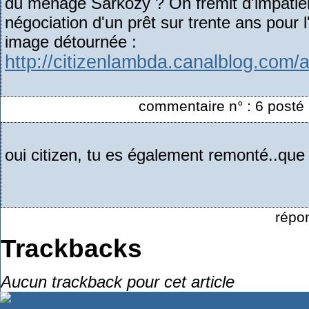
du ménage Sarkozy ? On frémit d'impatien
négociation d'un prêt sur trente ans pour l
image détournée :
http://citizenlambda.canalblog.com
commentaire n° : 6 posté 
oui citizen, tu es également remonté..qu
répo
Trackbacks
Aucun trackback pour cet article