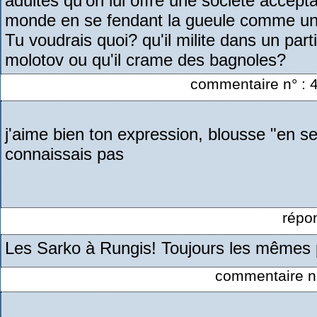
adultes qu'on lui offre une société acceptabl
monde en se fendant la gueule comme un
Tu voudrais quoi? qu'il milite dans un part
molotov ou qu'il crame des bagnoles?
commentaire n° : 4
j'aime bien ton expression, blousse "en s
connaissais pas
répo
Les Sarko à Rungis! Toujours les mêmes p
commentaire n°