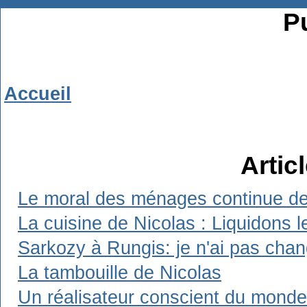
Pu
Accueil
Artic
Le moral des ménages continue de 
La cuisine de Nicolas : Liquidons l
Sarkozy à Rungis: je n'ai pas chang
La tambouille de Nicolas
Un réalisateur conscient du monde d