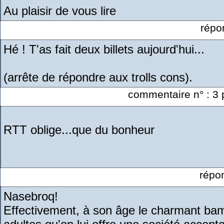
Au plaisir de vous lire
répo
Hé ! T'as fait deux billets aujourd'hui...
(arrête de répondre aux trolls cons).
commentaire n° : 3 
RTT oblige...que du bonheur
répo
Nasebroq!
Effectivement, à son âge le charmant bamb