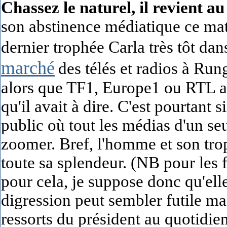
Chassez le naturel, il revient au
son abstinence médiatique ce mati
dernier trophée Carla très tôt dans 
marché
des télés et radios à Ru
alors que TF1, Europe1 ou RTL aur
qu'il avait à dire. C'est pourtant
public où tout les médias d'un seu
zoomer. Bref, l'homme et son trop
toute sa splendeur. (NB pour les f
pour cela, je suppose donc qu'elle
digression peut sembler futile mai
ressorts du président au quotidie