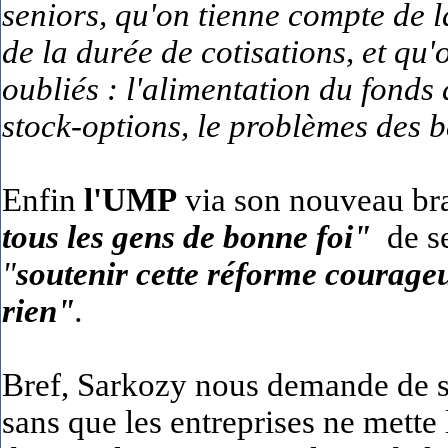
seniors, qu'on tienne compte de la
de la durée de cotisations, et qu'
oubliés : l'alimentation du fonds 
stock-options, le problèmes des 
Enfin
l'UMP
via son nouveau br
tous les gens de bonne foi"
de se
"
soutenir cette réforme courage
rien"
.
Bref, Sarkozy nous demande de sub
sans que les entreprises ne mette 