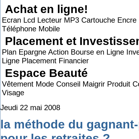
Achat en ligne!
Ecran Lcd Lecteur MP3 Cartouche Encre C
Téléphone Mobile
Placement et Investiss
Plan Epargne Action Bourse en Ligne Inve
Ligne Placement Financier
Espace Beauté
Vêtement Mode Conseil Maigrir Produit C
Visage
Jeudi 22 mai 2008
la méthode du gagnant-p
pour les retraites ?