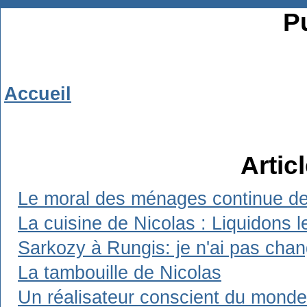
Pu
Accueil
Artic
Le moral des ménages continue de 
La cuisine de Nicolas : Liquidons l
Sarkozy à Rungis: je n'ai pas chang
La tambouille de Nicolas
Un réalisateur conscient du monde d