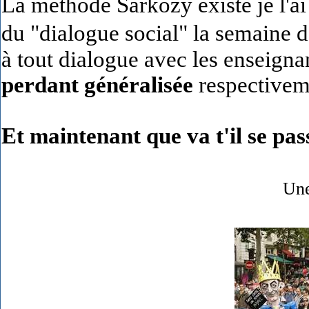
La méthode Sarkozy existe je l'ai
du "dialogue social" la semaine d
à tout dialogue avec les enseigna
perdant
généralisée
respective
Et maintenant que va t'il se pas
Une