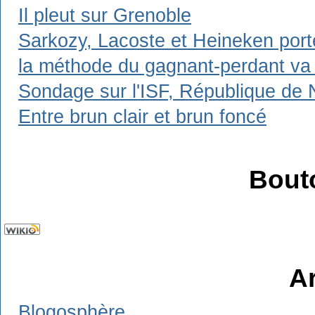
Il pleut sur Grenoble
Sarkozy, Lacoste et Heineken porte
la méthode du gagnant-perdant va t'
Sondage sur l'ISF, République de N
Entre brun clair et brun foncé
Bout
A
Blogosphère