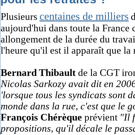
centaines de milliers
Pl
usieurs
d
aujourd'hui dans toute la France c
allongement de la durée du travail
l'heure qu'il est il apparaît que la
Bernard Thibault
de la CGT iron
Nicolas Sarkozy avait dit en 200
'lorsque tous les syndicats sont d
monde dans la rue, c'est que le 
François Chérèque
prévient
"Il
propositions, qu'il décale le pas