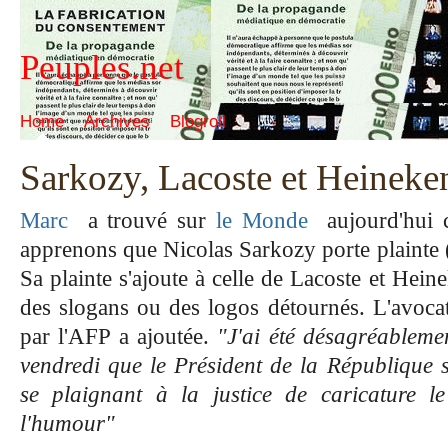
Peuples.net
Home
Archives
Blogroll
Sarkozy, Lacoste et Heineken
Marc
a trouvé sur
le Monde
aujourd'hui 
apprenons que Nicolas Sarkozy porte plainte (
Sa plainte s'ajoute à celle de Lacoste et Heine
des slogans ou des logos détournés. L'avoca
par l'AFP a ajoutée.
"J'ai été désagréablemen
vendredi que le Président de la République se
se plaignant à la justice de caricature l
l'humour"