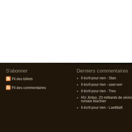
S'abonner
Derniers commentaires
Il écrit pour rien - Stan
Fil des billets
Il écrit pour rien - user.von
Fil des commentaires
Il écrit pour rien - Trex
HU Jintao, 20 milliards de sévic
romain blachier
Il écrit pour rien - LaetitiaK