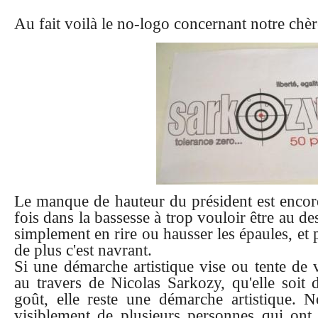
Au fait voilà le no-logo concernant notre chèr
Le manque de hauteur du président est encore
fois dans la bassesse à trop vouloir être au de
simplement en rire ou hausser les épaules, et 
de plus c'est navrant.
Si une démarche artistique vise ou tente de v
au travers de Nicolas Sarkozy, qu'elle soi
goût, elle reste une démarche artistique.
visiblement de plusieurs personnes qui ont 