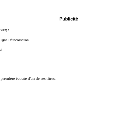
Publicité
 Vierge
igne Défiscalisation
té
remière écoute d'un de ses titres.