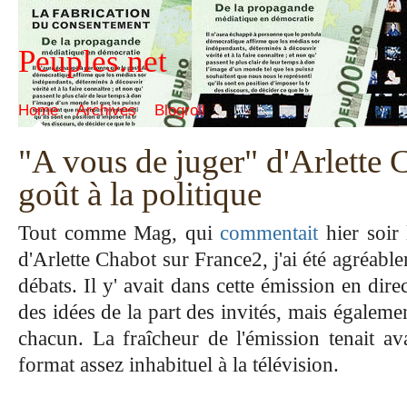
Peuples.net
Home
Archives
Blogroll
"A vous de juger" d'Arlette
goût à la politique
Tout comme Mag, qui
commentait
hier soir
d'Arlette Chabot sur France2, j'ai été agréable
débats. Il y' avait dans cette émission en dire
des idées de la part des invités, mais égaleme
chacun. La fraîcheur de l'émission tenait av
format assez inhabituel à la télévision.