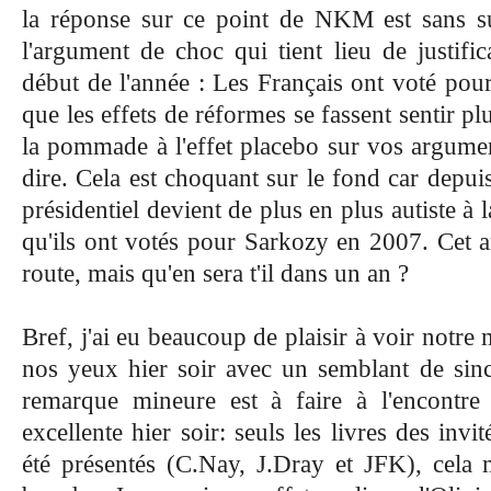
la réponse sur ce point de NKM est sans sur
l'argument de choc qui tient lieu de justific
début de l'année : Les Français ont voté pour
que les effets de réformes se fassent sentir pl
la pommade à l'effet placebo sur vos argumen
dire. Cela est choquant sur le fond car depu
présidentiel devient de plus en plus autiste à l
qu'ils ont votés pour Sarkozy en 2007. Cet a
route, mais qu'en sera t'il dans un an ?
Bref, j'ai eu beaucoup de plaisir à voir notre 
nos yeux hier soir avec un semblant de sin
remarque mineure est à faire à l'encontre
excellente hier soir: seuls les livres des invi
été présentés (C.Nay, J.Dray et JFK), cela 