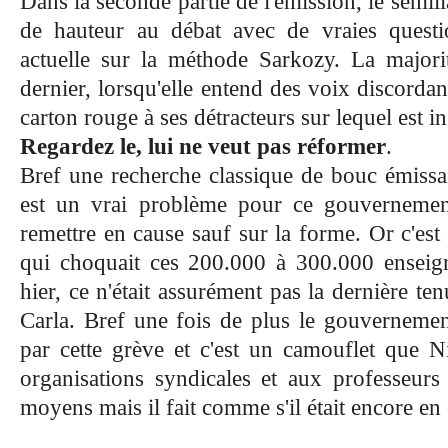
Dans la seconde partie de l'émission, le sémil
de hauteur au débat avec de vraies questi
actuelle sur la méthode Sarkozy. La majorit
dernier, lorsqu'elle entend des voix discorda
carton rouge à ses détracteurs sur lequel est ins
Regardez le, lui ne veut pas réformer
.
Bref une recherche classique de bouc émissair
est un vrai problème pour ce gouvernemen
remettre en cause sauf sur la forme. Or c'est
qui choquait ces 200.000 à 300.000 enseign
hier, ce n'était assurément pas la dernière te
Carla. Bref une fois de plus le gouvernement
par cette grève et c'est un camouflet que N
organisations syndicales et aux professeurs 
moyens mais il fait comme s'il était encore en 