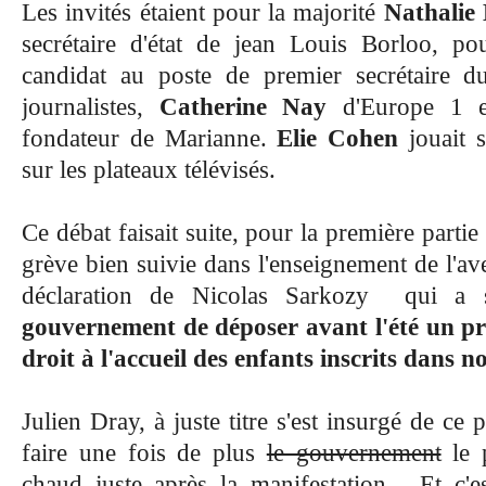
Les invités étaient pour la majorité
Nathalie
secrétaire d'état de jean Louis Borloo, po
candidat au poste de premier secrétaire du
journalistes,
Catherine Nay
d'Europe 1 
fondateur de Marianne.
Elie Cohen
jouait s
sur les plateaux télévisés.
Ce débat faisait suite, pour la première partie
grève bien suivie
dans l'enseignement de l'av
déclaration de Nicolas Sarkozy qui a s
gouvernement de déposer avant l'été un pro
droit à l'accueil des enfants inscrits dans n
Julien Dray, à juste titre s'est insurgé de ce
faire une fois de plus
le gouvernement
le p
chaud juste après la manifestation - Et c'