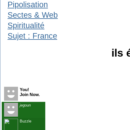
Pipolisation
Sectes & Web
Spiritualité
Sujet : France
ils 
Recent Visitors
You!
Join Now.
jegoun
Buzzle