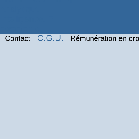
C.G.U.
Contact -
- Rémunération en droi