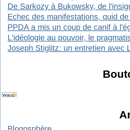
De Sarkozy à Bukowsky, de l'insign
Echec des manifestations, quid de 
PPDA a mis un coup de canif à l'ég
L'idéologie au pouvoir, le pragmat
Joseph Stiglitz: un entretien avec 
Bout
A
Blogosphère