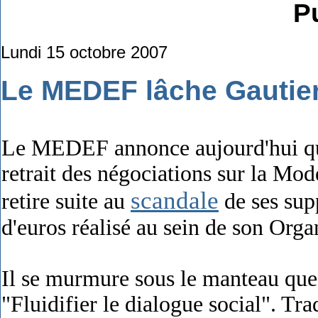
Pu
Lundi 15 octobre 2007
Le MEDEF lâche Gautie
Le MEDEF annonce aujourd'hui qu
retrait des négociations sur la Mod
scandale
retire suite au
de ses supp
d'euros réalisé au sein de son Org
Il se murmure sous le manteau ques
"Fluidifier le dialogue social". Tr