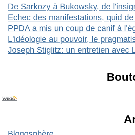
De Sarkozy à Bukowsky, de l'insign
Echec des manifestations, quid de 
PPDA a mis un coup de canif à l'ég
L'idéologie au pouvoir, le pragmat
Joseph Stiglitz: un entretien avec 
Bout
A
Blogosphère