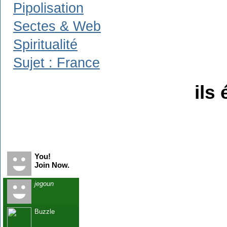
Pipolisation
Sectes & Web
Spiritualité
Sujet : France
ils 
Recent Visitors
You!
Join Now.
jegoun
Buzzle