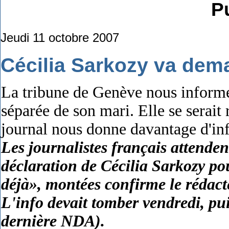
Pu
Jeudi 11 octobre 2007
Cécilia Sarkozy va deman
La tribune de Genève nous informe
séparée de son mari. Elle se serait
journal nous donne davantage d'in
Les journalistes français attend
déclaration de Cécilia Sarkozy pou
déjà», montées confirme le rédac
L'info devait tomber vendredi, pu
dernière NDA).