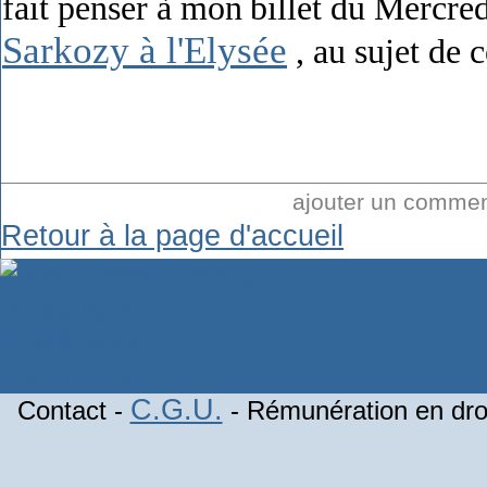
fait penser à mon
billet du Mercr
Sarkozy à l'Elysée
, au sujet de 
ajouter un comme
Retour à la page d'accueil
C.G.U.
Contact -
- Rémunération en droi