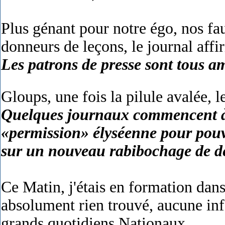
Plus génant pour notre égo, nos fau
donneurs de leçons, le journal affi
Les patrons de presse sont tous am
Gloups, une fois la pilule avalée, l
Quelques journaux commencent à 
«permission» élyséenne pour pouvo
sur un nouveau rabibochage de d
Ce Matin, j'étais en formation dans 
absolument rien trouvé, aucune inf
grands quotidiens Nationaux.