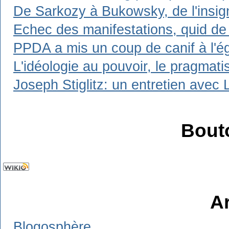
De Sarkozy à Bukowsky, de l'insign
Echec des manifestations, quid de 
PPDA a mis un coup de canif à l'ég
L'idéologie au pouvoir, le pragmat
Joseph Stiglitz: un entretien avec 
Bout
A
Blogosphère