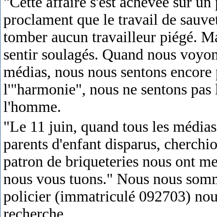
"Cette affaire s'est achevée sur un
proclament que le travail de sauvet
tomber aucun travailleur piégé. M
sentir soulagés. Quand nous voyon
médias, nous nous sentons encore p
l'"harmonie", nous ne sentons pas l
l'homme.
"Le 11 juin, quand tous les médias
parents d'enfant disparus, cherchi
patron de briqueteries nous ont me
nous vous tuons." Nous nous somme
policier (immatriculé 092703) no
recherche.