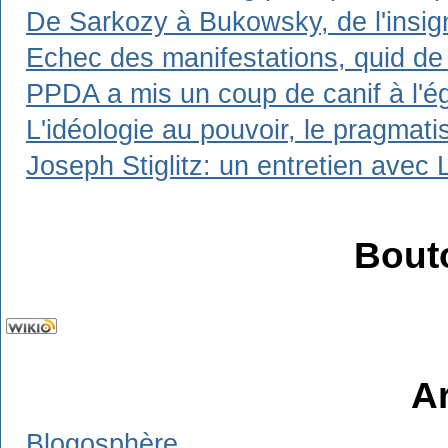
De Sarkozy à Bukowsky, de l'insign
Echec des manifestations, quid de 
PPDA a mis un coup de canif à l'ég
L'idéologie au pouvoir, le pragmat
Joseph Stiglitz: un entretien avec 
Bout
A
Blogosphère