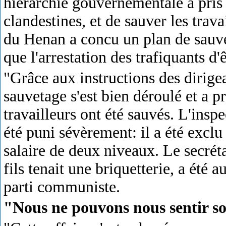
hiérarchie gouvernementale a pris l
clandestines, et de sauver les trav
du Henan a concu un plan de sauv
que l'arrestation des trafiquants d
"Grâce aux instructions des dirigean
sauvetage s'est bien déroulé et a 
travailleurs ont été sauvés. L'inspe
été puni sévèrement: il a été exclu
salaire de deux niveaux. Le secrét
fils tenait une briquetterie, a été 
parti communiste.
"Nous ne pouvons nous sentir s