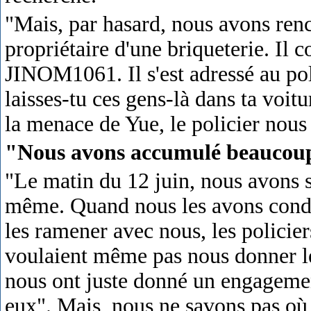
"Mais, par hasard, nous avons renc
propriétaire d'une briqueterie. Il 
JINOM1061. Il s'est adressé au pol
laisses-tu ces gens-là dans ta voit
la menace de Yue, le policier nous 
"Nous avons accumulé beaucoup
"Le matin du 12 juin, nous avons 
même. Quand nous les avons condui
les ramener avec nous, les policiers
voulaient même pas nous donner le
nous ont juste donné un engagemen
eux". Mais, nous ne savons pas où 