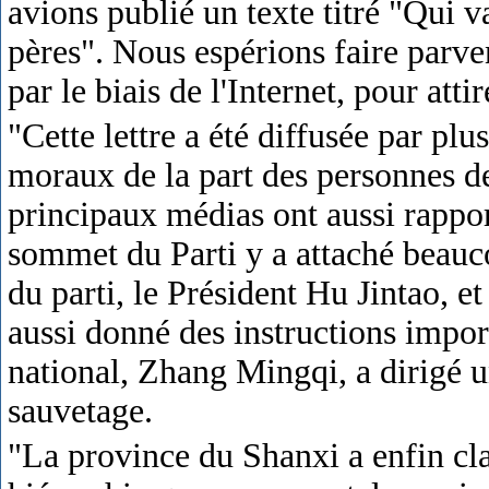
avions publié un texte titré "Qui v
pères". Nous espérions faire parve
par le biais de l'Internet, pour attir
"Cette lettre a été diffusée par plu
moraux de la part des personnes de
principaux médias ont aussi rappor
sommet du Parti y a attaché beauc
du parti, le Président Hu Jintao, e
aussi donné des instructions impor
national, Zhang Mingqi, a dirigé u
sauvetage.
"La province du Shanxi a enfin cla