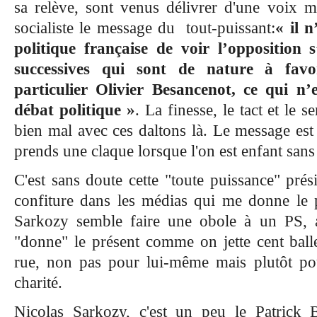
sa relève, sont venus délivrer d'une voix mi
socialiste le message du tout-puissant:
« il n
politique française de voir l’opposition s
successives qui sont de nature à favo
particulier Olivier Besancenot, ce qui n’
débat politique »
. La finesse, le tact et le 
bien mal avec ces daltons là. Le message est
prends une claque lorsque l'on est enfant san
C'est sans doute cette "toute puissance" prés
confiture dans les médias qui me donne le 
Sarkozy semble faire
une obole à un PS, a
"donne" le présent comme on jette cent ball
rue, non pas pour lui-même mais plutôt pou
charité.
Nicolas Sarkozy, c'est un peu le Patrick