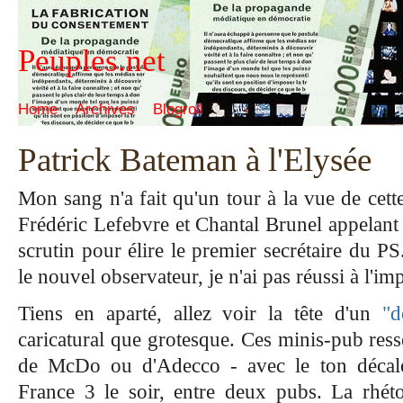
Peuples.net
Home
Archives
Blogroll
Patrick Bateman à l'Elysée
Mon sang n'a fait qu'un tour à la vue de cett
Frédéric Lefebvre et Chantal Brunel appelant le
scrutin pour élire le premier secrétaire du PS
le nouvel observateur, je n'ai pas réussi à l'imp
Tiens en aparté, allez voir la tête d'un
"d
caricatural que grotesque. Ces minis-pub ress
de McDo ou d'Adecco - avec le ton décalé
France 3 le soir, entre deux pubs. La rhét