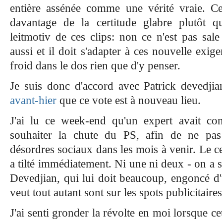
entière assénée comme une vérité vraie. Ce
davantage de la certitude glabre plutôt q
leitmotiv de ces clips: non ce n'est pas sal
aussi et il doit s'adapter à ces nouvelle exige
froid dans le dos rien que d'y penser.
Je suis donc d'accord avec Patrick devedji
avant-hier
que ce vote est à nouveau lieu.
J'ai lu ce week-end qu'un expert avait co
souhaiter la chute du PS, afin de ne pas
désordres sociaux dans les mois à venir. Le c
a tilté immédiatement. Ni une ni deux - on a so
Devedjian, qui lui doit beaucoup, engoncé d'
veut tout autant sont sur les spots publicitaire
J'ai senti gronder la révolte en moi lorsque ce