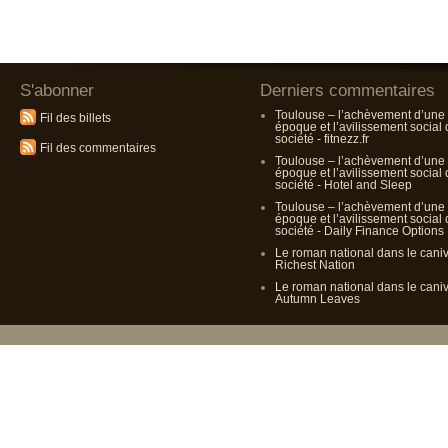
S'abonner
Derniers commentaires
Toulouse – l’achèvement d’une
Fil des billets
époque et l’avilissement social
société - fitnezz.fr
Fil des commentaires
Toulouse – l’achèvement d’une
époque et l’avilissement social
société - Hotel and Sleep
Toulouse – l’achèvement d’une
époque et l’avilissement social
société - Daily Finance Options
Le roman national dans le cani
Richest Nation
Le roman national dans le cani
Autumn Leaves
Propulsé p