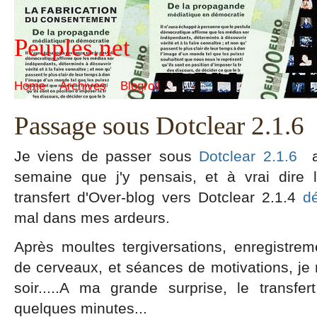
Peuples.net
Home
Archives
Blogroll
Passage sous Dotclear 2.1.6
Je viens de passer sous
Dotclear 2.1.6
a
semaine que j'y pensais, et à vrai dire le
transfert d'Over-blog vers Dotclear 2.1.4
d
mal dans mes ardeurs.
Après moultes tergiversations, enregistr
de cerveaux, et séances de motivations, je m
soir.....A ma grande surprise, le transf
quelques minutes...