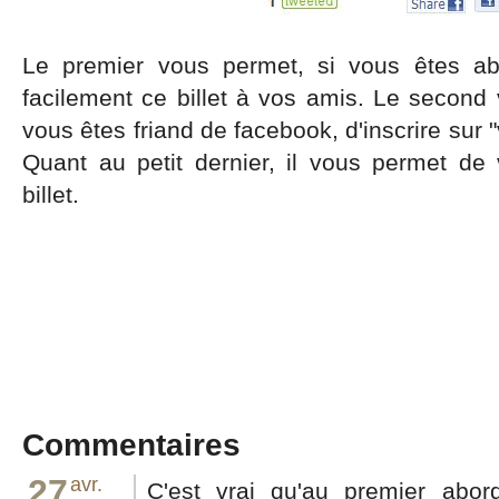
Le premier vous permet, si vous êtes abo
facilement ce billet à vos amis. Le second v
vous êtes friand de facebook, d'inscrire sur "
Quant au petit dernier, il vous permet de
billet.
Commentaires
27
avr.
C'est vrai qu'au premier abor