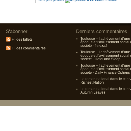
des pas perdus
S'abonner
Derniers commentaires
Toulouse – l’achèvement d’une
Fil des billets
époque et l’avilissement social
société - fitnezz.fr
Fil des commentaires
Toulouse – l’achèvement d’une
époque et l’avilissement social
société - Hotel and Sleep
Toulouse – l’achèvement d’une
époque et l’avilissement social
société - Daily Finance Options
Le roman national dans le cani
Richest Nation
Le roman national dans le cani
Autumn Leaves
Propulsé p