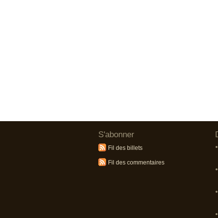
S'abonner
Fil des billets
Fil des commentaires