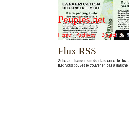
Peuples.net
Home
Archives
Blogroll
Flux RSS
Suite au changement de plateforme, le flux 
flux, vous pouvez le trouver en bas à gauche