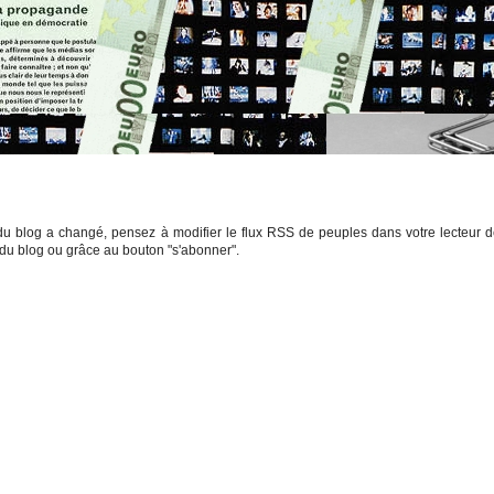
du blog a changé, pensez à modifier le flux RSS de peuples dans votre lecteur 
 du blog ou grâce au bouton "s'abonner".