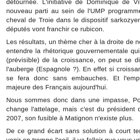
détournée. L'initiative de Dominique de Vi
nouveau parti au sein de l'UMP programmé
cheval de Troie dans le dispositif sarkozyen
députés vont franchir ce rubicon.
Les résultats, un thème cher à la droite de n
entendre la rhétorique gouvernementale qui 
(prévisible) de la croissance, on peut se di
l'auberge (Espagnole ?). En effet si croissanc
se fera donc sans embauches. Et l'emplo
majeure des Français aujourd'hui.
Nous sommes donc dans une impasse, Pour
change l'attelage, mais c'est du président d
2007, son fusible à Matignon n'existe plus.
De ce grand écart sans solution à court t
venir en trompe-l'oeil, il va falloir que vo