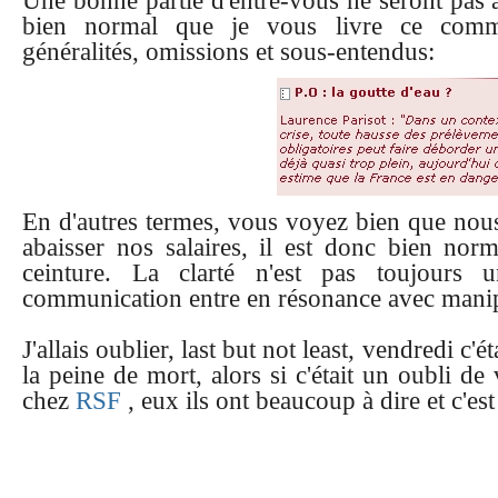
Une bonne partie d'entre-vous ne seront pas al
bien normal que je vous livre ce comm
généralités, omissions et sous-entendus:
En d'autres termes, vous voyez bien que nous
abaisser nos salaires, il est donc bien nor
ceinture. La clarté n'est pas toujours 
communication entre en résonance avec manip
J'allais oublier, last but not least, vendredi c'
la peine de mort, alors si c'était un oubli de 
chez
RSF
, eux ils ont beaucoup à dire et c'est 