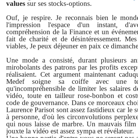
values
sur ses stocks-options.
Ouf, je respire. Je reconnais bien le monde
l'impression l'espace d'un instant, d
compréhension de la Finance et un événemen
fait de charité et de désintéressement. Me
viables, Je peux déjeuner en paix ce dimanche
Une mode a consisté, durant plusieurs anné
mirobolants des patrons par les profits excep
réalisaient. Cet argument maintenant caduq
Medef soigne sa coiffe avec une ten
qu'incompréhensible de limiter les salaires 
vidéo, toute en tailleur rose-bonbon et co
code de gouvernance. Dans ce morceaux choisi
Laurence Parisot sont assez fastidieux car le su
à personne, d'où les circonvolutions perplex
qui nous laisse de marbre. Un mauvais film d
jouxte la vidéo est assez sympa et révélateur.