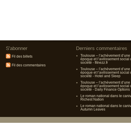
S'abonner
Derniers commentaires
Toulouse – l’achèvement d’une
Fil des billets
époque et l’avilissement social
société - fitnezz.fr
Fil des commentaires
Toulouse – l’achèvement d’une
époque et l’avilissement social
société - Hotel and Sleep
Toulouse – l’achèvement d’une
époque et l’avilissement social
société - Daily Finance Options
Le roman national dans le cani
Richest Nation
Le roman national dans le cani
Autumn Leaves
Propulsé p