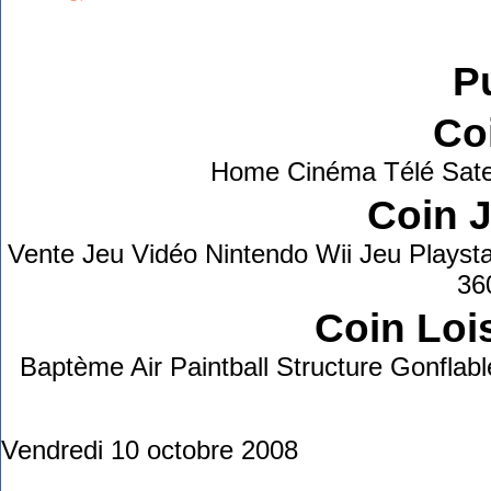
Grab This!
MyBlogLog
Pu
Co
Home Cinéma Télé Sate
Coin 
Vente Jeu Vidéo Nintendo Wii Jeu Playst
36
Coin Lois
Baptème Air Paintball Structure Gonflab
Vendredi 10 octobre 2008