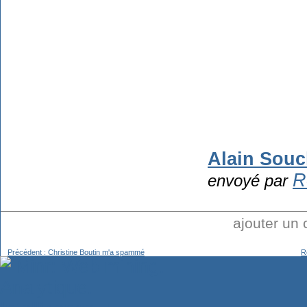
Alain Souc
R
envoyé par
ajouter un
Précédent : Christine Boutin m'a spammé
R