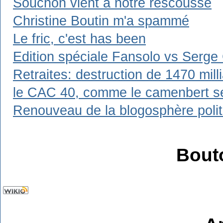
Souchon vient à notre rescousse
Christine Boutin m'a spammé
Le fric, c'est has been
Edition spéciale Fansolo vs Serge
Retraites: destruction de 1470 mil
le CAC 40, comme le camenbert se 
Renouveau de la blogosphère polit
Bout