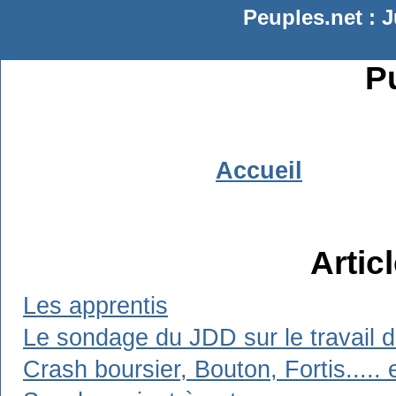
Peuples.net : J
Pu
Accueil
Artic
Les apprentis
Le sondage du JDD sur le travail d
Crash boursier, Bouton, Fortis..... 