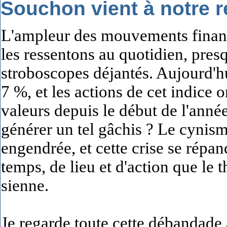
Souchon vient à notre 
L'ampleur des mouvements financ
les ressentons au quotidien, pre
stroboscopes déjantés. Aujourd'hu
7 %, et les actions de cet indice 
valeurs depuis le début de l'anné
générer un tel gâchis ? Le cynisme
engendrée, et cette crise se répa
temps, de lieu et d'action que le
sienne.
Je regarde toute cette débandade 