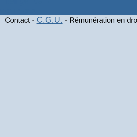
C.G.U.
Contact -
- Rémunération en droi