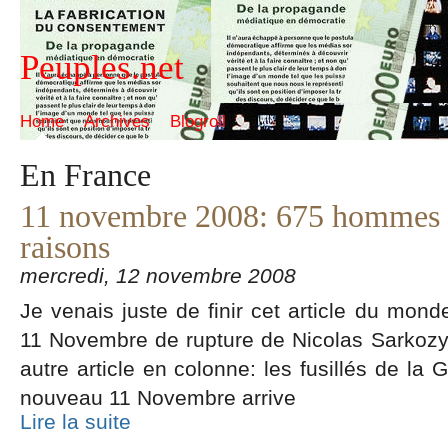
Peuples.net
Home
Archives
Blogroll
En France
11 novembre 2008: 675 hommes mo
raisons
mercredi, 12 novembre 2008
Je venais juste de finir cet article du mond
11 Novembre de rupture de Nicolas Sarkozy, l
autre article en colonne: les fusillés de la 
nouveau 11 Novembre arrive
Lire la suite