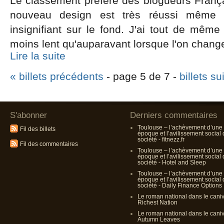
Le classement préféré des blogueurs França
nouveau design est très réussi même 
insignifiant sur le fond. J'ai tout de même 
moins lent qu'auparavant lorsque l'on chang
Lire la suite
« billets précédents
- page 5 de 7 -
billets su
S'abonner
Derniers commentaires
Toulouse – l’achèvement d’une
Fil des billets
époque et l’avilissement social
société - fitnezz.fr
Fil des commentaires
Toulouse – l’achèvement d’une
époque et l’avilissement social
société - Hotel and Sleep
Toulouse – l’achèvement d’une
époque et l’avilissement social
société - Daily Finance Options
Le roman national dans le cani
Richest Nation
Le roman national dans le cani
Autumn Leaves