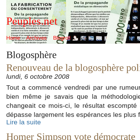
Peuples.net
Home
Archives
Blogroll
Blogosphère
Renouveau de la blogosphère pol
lundi, 6 octobre 2008
Tout a commencé vendredi par une rumeur
bien même je savais que la méthodologi
changeait ce mois-ci, le résultat escompté
dépasse largement les espérances les plus f
Lire la suite
Homer Simpson vote démocrate