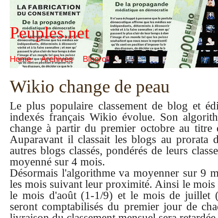
Peuples.net
Home
Archives
Blogroll
Wikio change de peau
Le plus populaire classement de blog et éd
indexés français Wikio évolue. Son algorit
change à partir du premier octobre au titre
Auparavant il classait les blogs au prorata 
autres blogs classés, pondérés de leurs classe
moyenné sur 4 mois.
Désormais l'algorithme va moyenner sur 9 m
les mois suivant leur proximité. Ainsi le moi
le mois d'août (1-1/9) et le mois de juillet (
seront comptabilisés du premier jour de cha
livraison du classement mensuel sera retardée