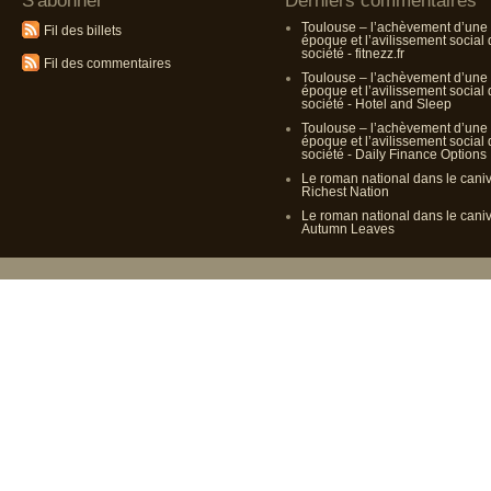
S'abonner
Derniers commentaires
Toulouse – l’achèvement d’une
Fil des billets
époque et l’avilissement social
société - fitnezz.fr
Fil des commentaires
Toulouse – l’achèvement d’une
époque et l’avilissement social
société - Hotel and Sleep
Toulouse – l’achèvement d’une
époque et l’avilissement social
société - Daily Finance Options
Le roman national dans le cani
Richest Nation
Le roman national dans le cani
Autumn Leaves
Propulsé p