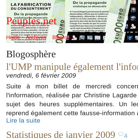
Peuples.net
Home
Archives
Blogroll
Blogosphère
l'UMP manipule également l'info
vendredi, 6 février 2009
Suite à mon billet de mercredi concer
l'information, réalisée par Christine Lagarde
sujet des heures supplémentaires. Un le
reprend également cette fausse-information 
Lire la suite
Statistiques de janvier 2009
4