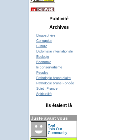
Publicité
Archives
Blogosphère
Corruption
Culture
Diplomatie internationale
Ecologie
Economie
le conservatisme
Peuples
Pathologie brune claire
Pathologie brune Foncée
Sujet : France
Spiritualité
ils étaient là
Juste avant vous
You!
Join Our
Community