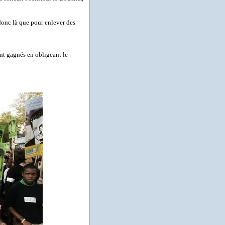
donc là que pour enlever des
ont gagnés en obligeant le