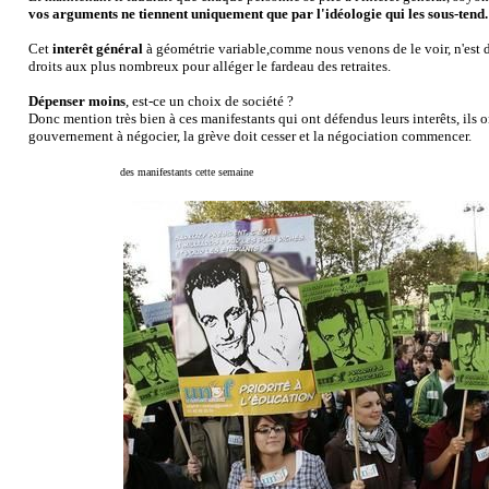
vos arguments ne tiennent uniquement que par l'idéologie qui les sous-tend.
Cet
interêt général
à géométrie variable,comme nous venons de le voir, n'est 
droits aux plus nombreux pour alléger le fardeau des retraites.
Dépenser moins
, est-ce un choix de société ?
Donc mention très bien à ces manifestants qui ont défendus leurs interêts, ils 
gouvernement à négocier, la grève doit cesser et la négociation commencer.
des manifestants cette semaine