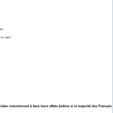
rge
e en Ligne
e
cides commencent à faire leurs effets (même si la majorité des Français