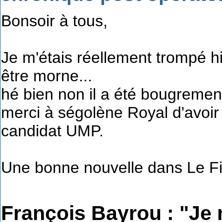
Bonsoir à tous,
Je m'étais réellement trompé hie
être morne...
hé bien non il a été bougrement
merci à ségolène Royal d'avoir 
candidat UMP.
Une bonne nouvelle dans Le Fig
François Bayrou : "Je 