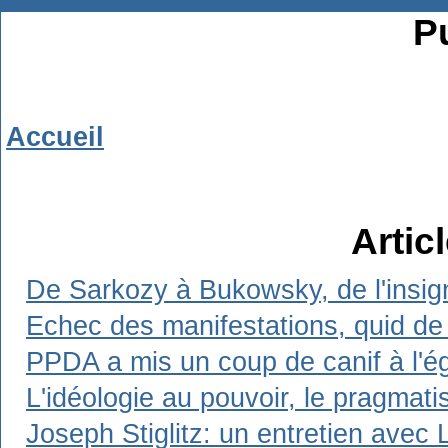
Pu
Accueil
Artic
De Sarkozy à Bukowsky, de l'insign
Echec des manifestations, quid de 
PPDA a mis un coup de canif à l'ég
L'idéologie au pouvoir, le pragmat
Joseph Stiglitz: un entretien avec 