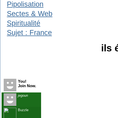
Pipolisation
Sectes & Web
Spiritualité
Sujet : France
ils 
Recent Visitors
You!
Join Now.
jegoun
Buzzle