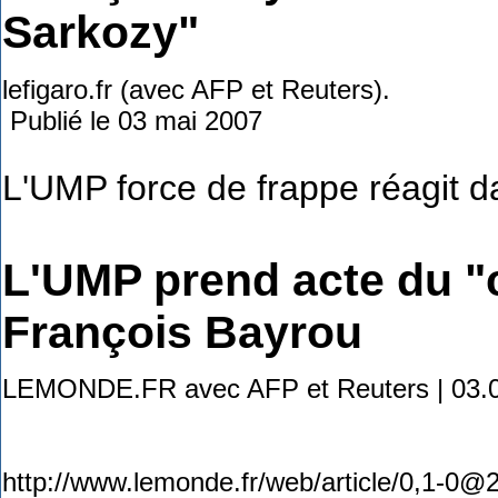
Sarkozy"
lefigaro.fr (avec AFP et Reuters).
Publié le 03 mai 2007
L'UMP force de frappe réagit d
L'UMP prend acte du "
François Bayrou
LEMONDE.FR avec AFP et Reuters | 03.05.
http://www.lemonde.fr/web/article/0,1-