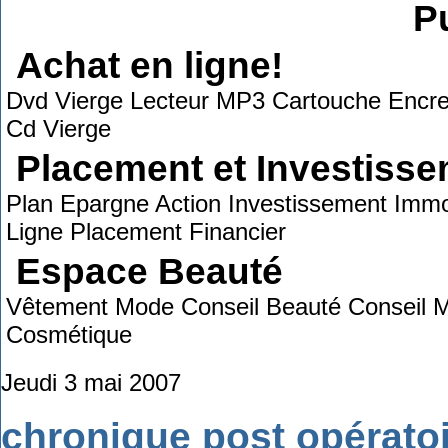
Pu
Achat en ligne!
Dvd Vierge Lecteur MP3 Cartouche Encre
Cd Vierge
Placement et Investiss
Plan Epargne Action Investissement Immob
Ligne Placement Financier
Espace Beauté
Vêtement Mode Conseil Beauté Conseil Ma
Cosmétique
Jeudi 3 mai 2007
chronique post opératoi