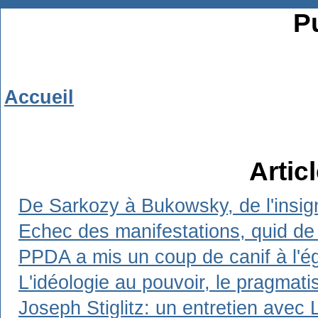
Pu
Accueil
Artic
De Sarkozy à Bukowsky, de l'insign
Echec des manifestations, quid de 
PPDA a mis un coup de canif à l'ég
L'idéologie au pouvoir, le pragmat
Joseph Stiglitz: un entretien avec 