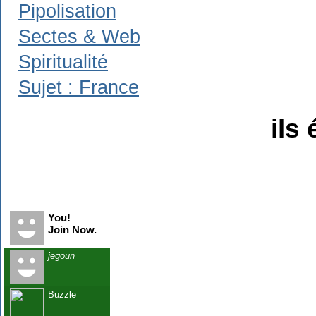
Pipolisation
Sectes & Web
Spiritualité
Sujet : France
ils 
Recent Visitors
You!
Join Now.
jegoun
Buzzle