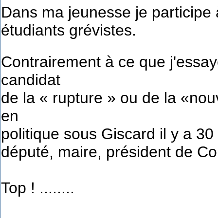
Dans ma jeunesse je participe 
étudiants grévistes.
Contrairement à ce que j'essaye
candidat
de la « rupture » ou de la «nouv
en
politique sous Giscard il y a 30 
député, maire, président de Co
Top ! ........