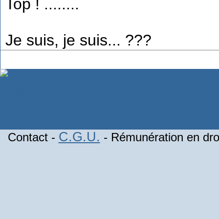
Top ! ........
Je suis, je suis... ???
C.G.U.
Contact -
- Rémunération en droi