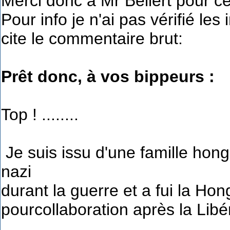
Merci donc à Mr Bellert pour cet
Pour info je n'ai pas vérifié le
cite le commentaire brut:
Prêt donc, à vos bippeurs :
Top ! ........
Je suis issu d'une famille hong
nazi
durant la guerre et a fui la Hon
pourcollaboration après la Libé