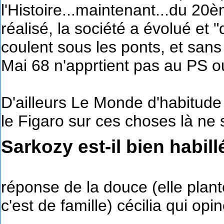
l'Histoire...maintenant...du 20èm
réalisé, la société a évolué et
coulent sous les ponts, et sans
Mai 68 n'apprtient pas au PS ou
D'ailleurs Le Monde d'habitude
le Figaro sur ces choses là ne 
Sarkozy est-il bien habill
réponse de la douce (elle plan
c'est de famille) cécilia qui opi