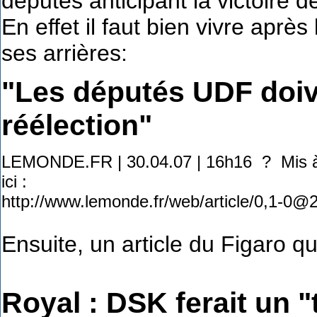
députés anticipant la victoire d
En effet il faut bien vivre aprè
ses arrières:
"Les députés UDF doiv
réélection"
LEMONDE.FR | 30.04.07 | 16h16 ? Mis à j
ici :
http://www.lemonde.fr/web/article/0,1-0
Ensuite, un article du Figaro q
Royal : DSK ferait un "