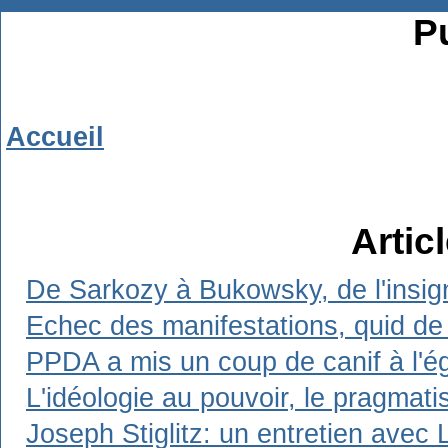
Pu
Accueil
Artic
De Sarkozy à Bukowsky, de l'insign
Echec des manifestations, quid de 
PPDA a mis un coup de canif à l'ég
L'idéologie au pouvoir, le pragmat
Joseph Stiglitz: un entretien avec 