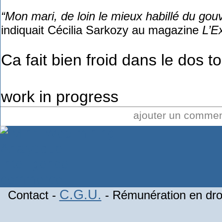
“Mon mari, de loin le mieux habillé du gou
indiquait Cécilia Sarkozy au magazine
L’E
Ca fait bien froid dans le dos to
work in progress
ajouter un comme
C.G.U.
Contact -
- Rémunération en droi