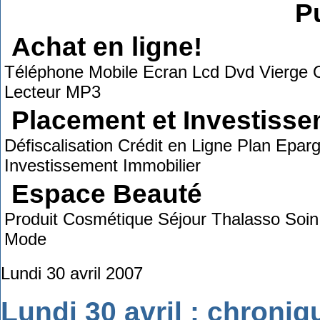
Pu
Achat en ligne!
Téléphone Mobile Ecran Lcd Dvd Vierge O
Lecteur MP3
Placement et Investiss
Défiscalisation Crédit en Ligne Plan Epa
Investissement Immobilier
Espace Beauté
Produit Cosmétique Séjour Thalasso Soin
Mode
Lundi 30 avril 2007
Lundi 30 avril : chroni