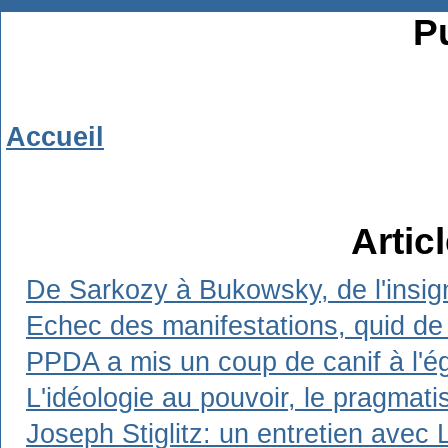
Pu
Accueil
Artic
De Sarkozy à Bukowsky, de l'insign
Echec des manifestations, quid de 
PPDA a mis un coup de canif à l'ég
L'idéologie au pouvoir, le pragmat
Joseph Stiglitz: un entretien avec 