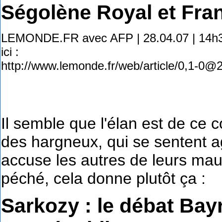
Ségolène Royal et Fra
LEMONDE.FR avec AFP | 28.04.07 | 14h38
ici :
http://www.lemonde.fr/web/article/0,1-
Il semble que l'élan est de ce 
des hargneux, qui se sentent 
accuse les autres de leurs mau
péché, cela donne plutôt ça :
Sarkozy : le débat Bay