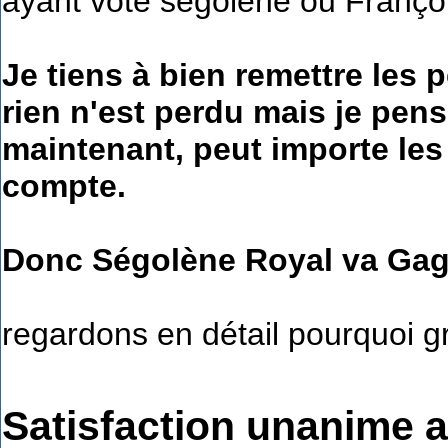
ayant voté ségolène ou Franço
Je tiens à bien remettre les
rien n'est perdu mais je pens
maintenant, peut importe les
compte.
Donc Ségolène Royal va Gag
regardons en détail pourquoi g
Satisfaction unanime a