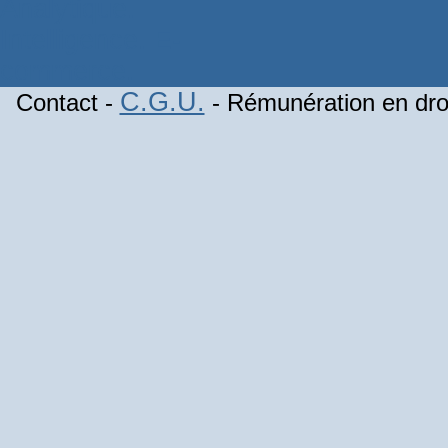
C.G.U.
Contact -
- Rémunération en droi