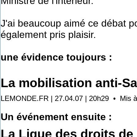
Ministre de l'intérieur.
J'ai beaucoup aimé ce débat po
également pris plaisir.
une évidence toujours :
La mobilisation anti-Sa
LEMONDE.FR | 27.04.07 | 20h29 • Mis à j
Un événement ensuite :
La Ligue des droits de