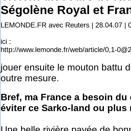
Ségolène Royal et Fra
LEMONDE.FR avec Reuters | 28.04.07 | 08
ici :
http://www.lemonde.fr/web/article/0,1-0
jouer ensuite le mouton battu 
outre mesure.
Bref, ma France a besoin du
éviter ce Sarko-land ou plus
Une belle rivière pavée de bonn