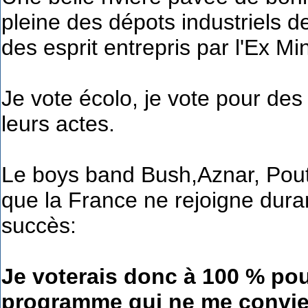
pleine des dépots industriels d
des esprit entrepris par l'Ex Mini
Je vote écolo, je vote pour des
leurs actes.
Le boys band Bush,Aznar, Poutin
que la France ne rejoigne dura
succès:
Je voterais donc à 100 % po
programme qui ne me convie