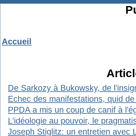
Pu
Accueil
Artic
De Sarkozy à Bukowsky, de l'insign
Echec des manifestations, quid de 
PPDA a mis un coup de canif à l'ég
L'idéologie au pouvoir, le pragmat
Joseph Stiglitz: un entretien avec 