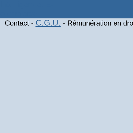
C.G.U.
Contact -
- Rémunération en droi