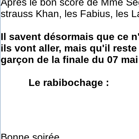
Apres le bon score de Mme Ség
strauss Khan, les Fabius, les La
Il savent désormais que ce n
ils vont aller, mais qu'
il rest
garçon de la finale du 07 mai
Le rabibochage :
Bonne soirée