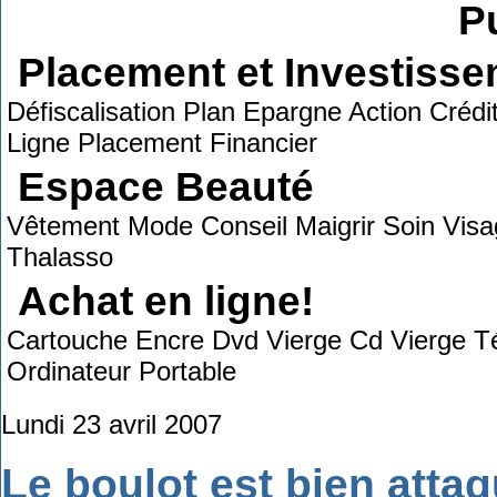
Pu
Placement et Investiss
Défiscalisation Plan Epargne Action Créd
Ligne Placement Financier
Espace Beauté
Vêtement Mode Conseil Maigrir Soin Visa
Thalasso
Achat en ligne!
Cartouche Encre Dvd Vierge Cd Vierge T
Ordinateur Portable
Lundi 23 avril 2007
Le boulot est bien attaq