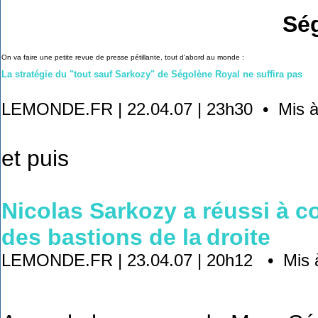
Ségolène 
On va faire une petite revue de presse pétillante, tout d'abord au monde :
La stratégie du "tout sauf Sarkozy" de Ségolène Royal ne suffira pas
LEMONDE.FR | 22.04.07 | 23h30 • Mis à j
et puis
Nicolas Sarkozy a réussi à c
des bastions de la
droite
LEMONDE.FR | 23.04.07 | 20h12 • Mis à j