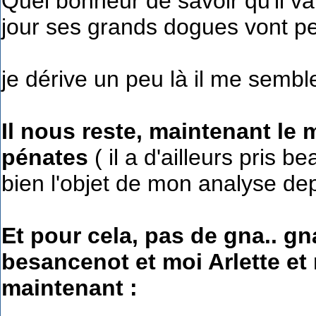
Quel bonheur de savoir qu'il va
jour ses grands dogues vont p
je dérive un peu là il me sembl
Il nous reste, maintenant le 
pénates
( il a d'ailleurs pris 
bien l'objet de mon analyse dep
Et pour cela, pas de gna.. gna
besancenot et moi Arlette et 
maintenant :