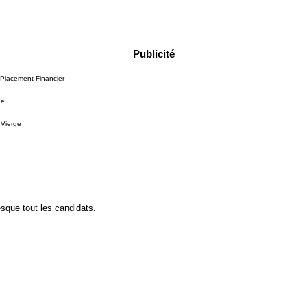
Publicité
 Placement Financier
ue
 Vierge
resque tout les candidats.