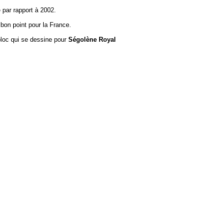
é par rapport à 2002.
n bon point pour la France.
bloc qui se dessine pour
Ségolène Royal