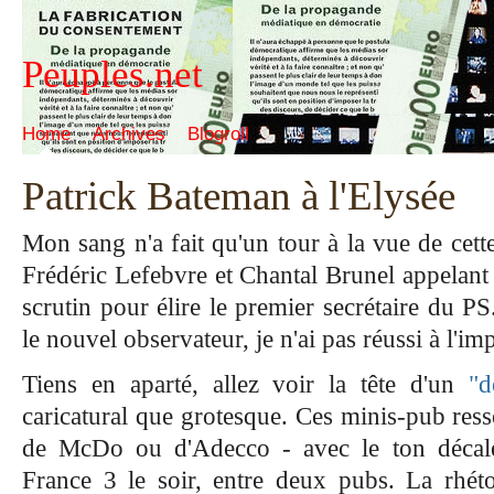
Peuples.net
Home
Archives
Blogroll
Patrick Bateman à l'Elysée
Mon sang n'a fait qu'un tour à la vue de cett
Frédéric Lefebvre et Chantal Brunel appelant le
scrutin pour élire le premier secrétaire du PS
le nouvel observateur, je n'ai pas réussi à l'imp
Tiens en aparté, allez voir la tête d'un
"d
caricatural que grotesque. Ces minis-pub ress
de McDo ou d'Adecco - avec le ton décalé
France 3 le soir, entre deux pubs. La rhét