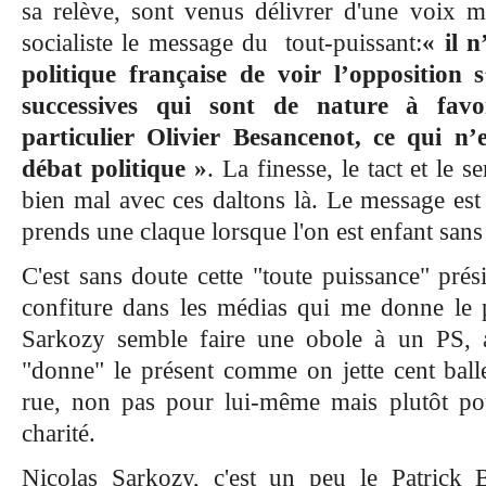
sa relève, sont venus délivrer d'une voix mi
socialiste le message du tout-puissant:
« il n
politique française de voir l’opposition s
successives qui sont de nature à favo
particulier Olivier Besancenot, ce qui n’
débat politique »
. La finesse, le tact et le 
bien mal avec ces daltons là. Le message est
prends une claque lorsque l'on est enfant san
C'est sans doute cette "toute puissance" prés
confiture dans les médias qui me donne le 
Sarkozy semble faire
une obole à un PS, a
"donne" le présent comme on jette cent ball
rue, non pas pour lui-même mais plutôt pou
charité.
Nicolas Sarkozy, c'est un peu le Patrick