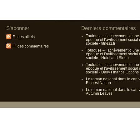
S'abonner
Derniers commentaires
Toulouse – l’achèvement d’une
Fil des billets
époque et l’avilissement social
société - fitnezz.fr
Fil des commentaires
Toulouse – l’achèvement d’une
époque et l’avilissement social
société - Hotel and Sleep
Toulouse – l’achèvement d’une
époque et l’avilissement social
société - Daily Finance Options
Le roman national dans le cani
Richest Nation
Le roman national dans le cani
Autumn Leaves
Propulsé p