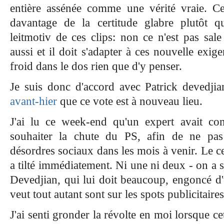
entière assénée comme une vérité vraie. Ce
davantage de la certitude glabre plutôt q
leitmotiv de ces clips: non ce n'est pas sal
aussi et il doit s'adapter à ces nouvelle exige
froid dans le dos rien que d'y penser.
Je suis donc d'accord avec Patrick devedji
avant-hier
que ce vote est à nouveau lieu.
J'ai lu ce week-end qu'un expert avait co
souhaiter la chute du PS, afin de ne pas
désordres sociaux dans les mois à venir. Le c
a tilté immédiatement. Ni une ni deux - on a so
Devedjian, qui lui doit beaucoup, engoncé d'
veut tout autant sont sur les spots publicitaire
J'ai senti gronder la révolte en moi lorsque ce