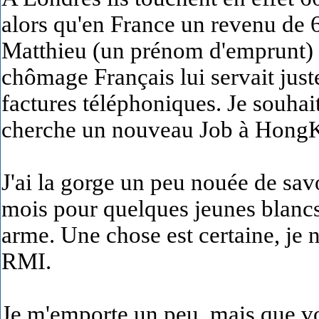
alors qu'en France un revenu de 6
Matthieu (un prénom d'emprunt) a 
chômage Français lui servait juste
factures téléphoniques. Je souha
cherche un nouveau Job à Hong
J'ai la gorge un peu nouée de savo
mois pour quelques jeunes blan
arme. Une chose est certaine, je n
RMI.
Je m'emporte un peu, mais que voul