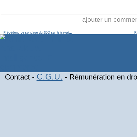
ajouter un comme
Précédent :Le sondage du JDD sur le travail...
R
C.G.U.
Contact -
- Rémunération en droi