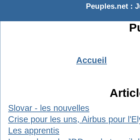
Peuples.net : J
Pu
Accueil
Artic
Slovar - les nouvelles
Crise pour les uns, Airbus pour l'E
Les apprentis