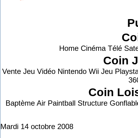
Grab This!
MyBlogLog
Pu
Co
Home Cinéma Télé Sate
Coin 
Vente Jeu Vidéo Nintendo Wii Jeu Playst
36
Coin Lois
Baptème Air Paintball Structure Gonflab
Mardi 14 octobre 2008