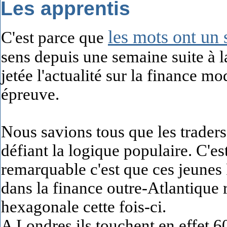
Les apprentis
les mots ont un 
C'est parce que
sens depuis une semaine suite à l
jetée l'actualité sur la finance m
épreuve.
Nous savions tous que les traders 
défiant la logique populaire. C'est
remarquable c'est que ces jeunes 
dans la finance outre-Atlantique 
hexagonale cette fois-ci.
A Londres ils touchent en effet 