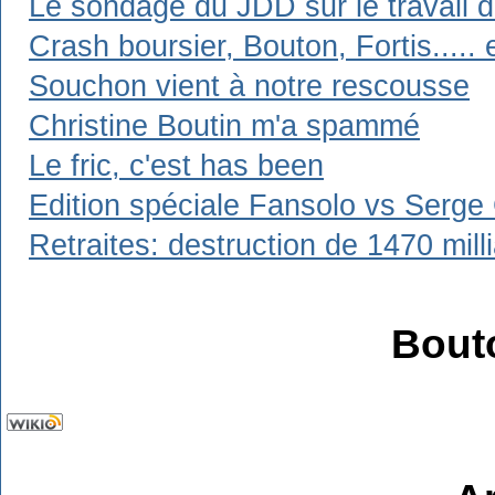
Le sondage du JDD sur le travail d
Crash boursier, Bouton, Fortis..... 
Souchon vient à notre rescousse
Christine Boutin m'a spammé
Le fric, c'est has been
Edition spéciale Fansolo vs Serge
Retraites: destruction de 1470 mil
Bout