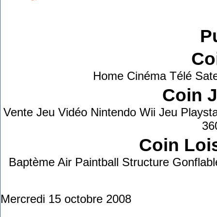
Grab This!
MyBlogLog
Pu
Co
Home Cinéma Télé Sate
Coin 
Vente Jeu Vidéo Nintendo Wii Jeu Playst
36
Coin Lois
Baptème Air Paintball Structure Gonflab
Mercredi 15 octobre 2008