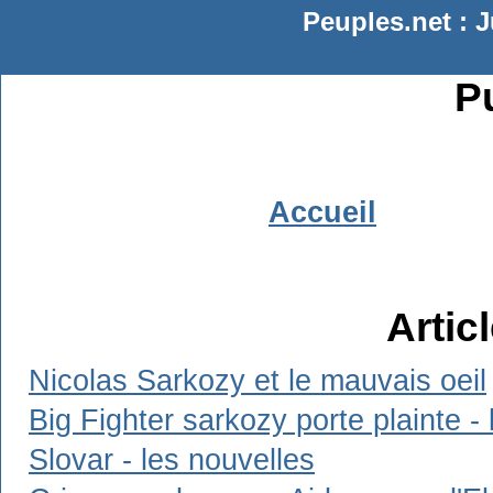
Peuples.net : J
Pu
Accueil
Artic
Nicolas Sarkozy et le mauvais oeil
Big Fighter sarkozy porte plainte - 
Slovar - les nouvelles