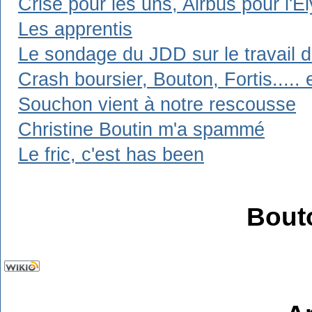
Crise pour les uns, Airbus pour l'E
Les apprentis
Le sondage du JDD sur le travail d
Crash boursier, Bouton, Fortis..... 
Souchon vient à notre rescousse
Christine Boutin m'a spammé
Le fric, c'est has been
Bout