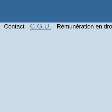
C.G.U.
Contact -
- Rémunération en droi