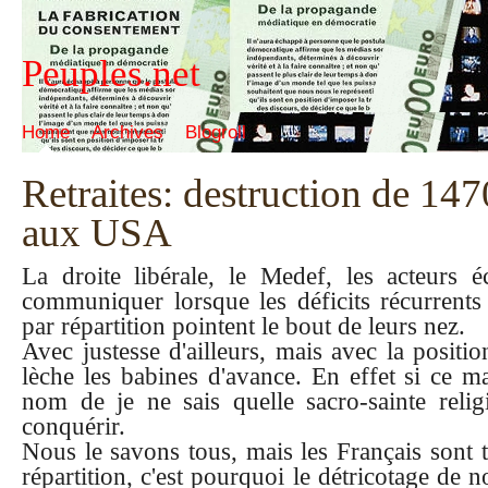
Peuples.net
Home
Archives
Blogroll
Retraites: destruction de 147
aux USA
La droite libérale, le Medef, les acteurs
communiquer lorsque les déficits récurrents 
par répartition pointent le bout de leurs nez.
Avec justesse d'ailleurs, mais avec la positi
lèche les babines d'avance. En effet si ce m
nom de je ne sais quelle sacro-sainte religi
conquérir.
Nous le savons tous, mais les Français sont t
répartition, c'est pourquoi le détricotage de 