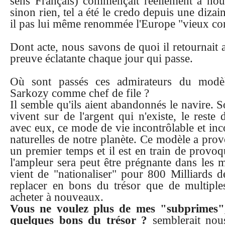
sens Français) commençait réellement à nou
sinon rien, tel a été le credo depuis une dizai
il pas lui même renommée l'Europe "vieux co
Dont acte, nous savons de quoi il retournait 
preuve éclatante chaque jour qui passe.
Où sont passés ces admirateurs du modèl
Sarkozy comme chef de file ?
Il semble qu'ils aient abandonnés le navire. So
vivent sur de l'argent qui n'existe, le rest
avec eux, ce mode de vie incontrôlable et inc
naturelles de notre planète. Ce modèle a prov
un premier temps et il est en train de provo
l'ampleur sera peut être prégnante dans les m
vient de "nationaliser" pour 800 Milliards de
replacer en bons du trésor que de multiple
acheter à nouveaux.
Vous ne voulez plus de mes "subprimes",
quelques bons du trésor ?
semblerait nous