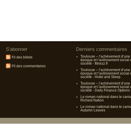
S'abonner
Derniers commentaires
Toulouse – l’achèvement d’une
Fil des billets
époque et l’avilissement social
société - fitnezz.fr
Fil des commentaires
Toulouse – l’achèvement d’une
époque et l’avilissement social
société - Hotel and Sleep
Toulouse – l’achèvement d’une
époque et l’avilissement social
société - Daily Finance Options
Le roman national dans le cani
Richest Nation
Le roman national dans le cani
Autumn Leaves
Propulsé p