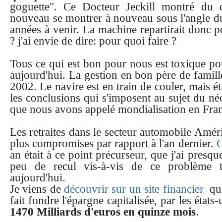
goguette". Ce Docteur Jeckill montré du d
nouveau se montrer à nouveau sous l'angle 
années à venir. La machine repartirait donc p
? j'ai envie de dire: pour quoi faire ?
Tous ce qui est bon pour nous est toxique po
aujourd'hui. La gestion en bon père de famill
2002. Le navire est en train de couler, mais 
les conclusions qui s'imposent au sujet du né
que nous avons appelé mondialisation en Fra
Les retraites dans le secteur automobile Amér
plus compromises par rapport à l'an dernier.
C
an était à ce point précurseur, que j'ai presqu
peu de recul vis-à-vis de ce problème ta
aujourd'hui.
Je viens de
découvrir sur un site financier
que
fait fondre l'épargne capitalisée, par les états
1470 Milliards d'euros en quinze mois
.