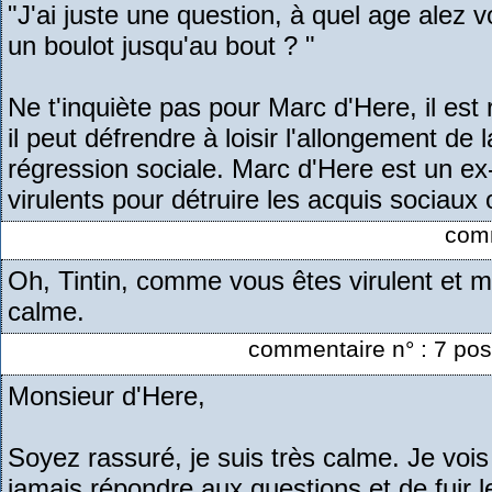
"J'ai juste une question, à quel age alez 
un boulot jusqu'au bout ? "
Ne t'inquiète pas pour Marc d'Here, il est re
il peut défrendre à loisir l'allongement de 
régression sociale. Marc d'Here est un ex-
virulents pour détruire les acquis sociaux o
comm
Oh, Tintin, comme vous êtes virulent et 
calme.
commentaire n° : 7 pos
Monsieur d'Here,
Soyez rassuré, je suis très calme. Je voi
jamais répondre aux questions et de fuir