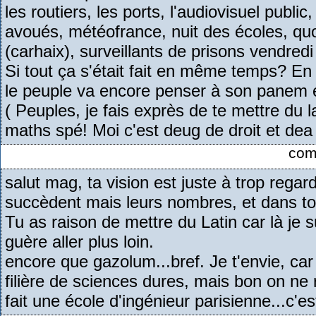
les routiers, les ports, l'audiovisuel public
avoués, météofrance, nuit des écoles, quo
(carhaix), surveillants de prisons vendredi 
Si tout ça s'était fait en même temps? En
le peuple va encore penser à son panem
( Peuples, je fais exprès de te mettre du
maths spé! Moi c'est deug de droit et dea 
com
salut mag, ta vision est juste à trop rega
succèdent mais leurs nombres, et dans tou
Tu as raison de mettre du Latin car là je s
guère aller plus loin.
encore que gazolum...bref. Je t'envie, car 
filière de sciences dures, mais bon on ne r
fait une école d'ingénieur parisienne...c'est