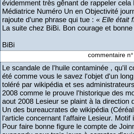
évidemment très gênant de rappeler cela l
Médiatrice Numéro Un en Objectivité journ
rajoute d’une phrase qui tue : «
Elle était
La suite chez BiBi. Bon courage et bonne
BiBi
commentaire n° 
Le scandale de l'huile contaminée , qu'il 
été comme vous le savez l'objet d'un long ar
toléré par wikipédia et ses administrateur
2008 comme le prouve l'historique des mod
aout 2008 Lesieur se plaint à la directio
Un des bureaucrates de wikipédia (Céréale
l'article concernant l'affaire Lesieur. Motif 
Pour faire bonne figure le compte de Joinn