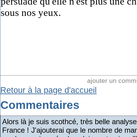
persuadé qu'elle n'est plus une ch
sous nos yeux.
ajouter un comm
Retour à la page d'accueil
Commentaires
Alors là je suis scothcé, très belle analys
France ! J'ajouterai que le nombre de man