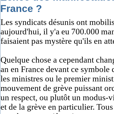
France ?
Les syndicats désunis ont mobilis
aujourd'hui, il y'a
eu
700.000
man
faisaient pas mystère qu'ils en at
Quelque chose a cependant chang
an en France devant ce symbole q
les ministres ou le premier minist
mouvement de grève puissant orche
un respect, ou plutôt un modus-vi
et de la grève en particulier. Tou