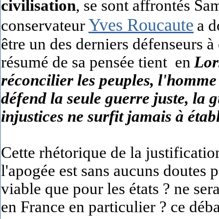
civilisation
, se sont affrontés S
Yves Roucaute
conservateur
a d
être un des derniers défenseurs à 
résumé de sa pensée tient en
Lor
réconcilier les peuples, l'homme s
défend la seule guerre juste, la
injustices ne surfit jamais à éta
Cette rhétorique de la justificati
l'apogée est sans aucuns doutes po
viable que pour les états ? ne sera
en France en particulier ? ce déb