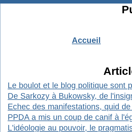
Pu
Accueil
Artic
Le boulot et le blog politique sont 
De Sarkozy à Bukowsky, de l'insign
Echec des manifestations, quid de 
PPDA a mis un coup de canif à l'ég
L'idéologie au pouvoir, le pragmat