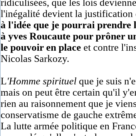
ridiculisées, que les lois devienn
l'inégalité devient la justificatio
à l'idée que je pourrai prendre
à yves Roucaute pour prôner une
le pouvoir en place
et contre l'in
Nicolas Sarkozy.
L
'Homme spirituel
que je suis n'
mais on peut être certain qu'il y
rien au raisonnement que je viens 
conservatisme de gauche extrême g
La lutte armée politique en France