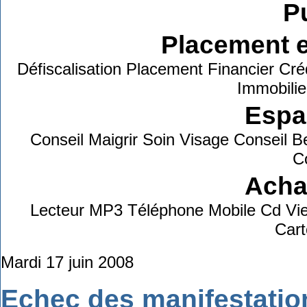
Pu
Placement e
Défiscalisation Placement Financier Cré
Immobilie
Espa
Conseil Maigrir Soin Visage Conseil 
C
Achat
Lecteur MP3 Téléphone Mobile Cd Vie
Car
Mardi 17 juin 2008
Echec des manifestation