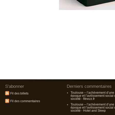
S'abonner
Derniers commentaires
Toulouse – l’achèvement d’une
Fil des billets
époque et l’avilissement social
société - fitnezz.fr
Fil des commentaires
Toulouse – l’achèvement d’une
époque et l’avilissement social
société - Hotel and Sleep