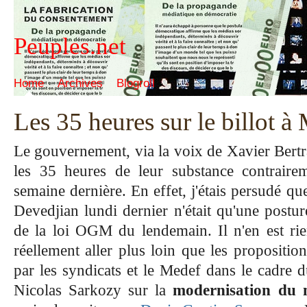
Peuples.net
Home
Archives
Blogroll
Les 35 heures sur le billot à
Le gouvernement, via la voix de Xavier Bertr
les 35 heures de leur substance contraire
semaine dernière. En effet, j'étais persudé que
Devedjian lundi dernier n'était qu'une postur
de la loi OGM du lendemain. Il n'en est ri
réellement aller plus loin que les
proposition
par les syndicats et le Medef dans le cadre 
Nicolas Sarkozy sur la
modernisation du 