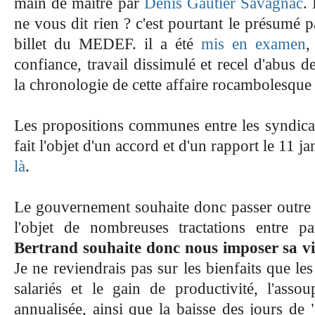
main de maitre par
Denis Gautier Savagnac
.
ne vous dit rien ? c'est pourtant le présumé 
billet du MEDEF. il a été
mis en examen
,
confiance, travail dissimulé et recel d'abus 
la chronologie de cette affaire rocambolesque
Les propositions communes entre les syndic
fait l'objet d'un accord et d'un rapport le 11 j
là
.
Le gouvernement souhaite donc passer outre c
l'objet de nombreuses tractations entre p
Bertrand souhaite donc nous imposer sa vi
Je ne reviendrais pas sur les bienfaits que l
salariés et le gain de productivité, l'asso
annualisée, ainsi que la baisse des jours de