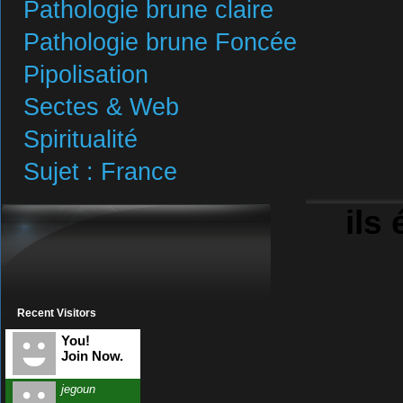
Pathologie brune claire
Pathologie brune Foncée
Pipolisation
Sectes & Web
Spiritualité
Sujet : France
ils 
Recent Visitors
You!
Join Now.
jegoun