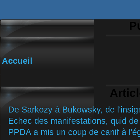
Pu
Accueil
Artic
De Sarkozy à Bukowsky, de l'insign
Echec des manifestations, quid de 
PPDA a mis un coup de canif à l'ég