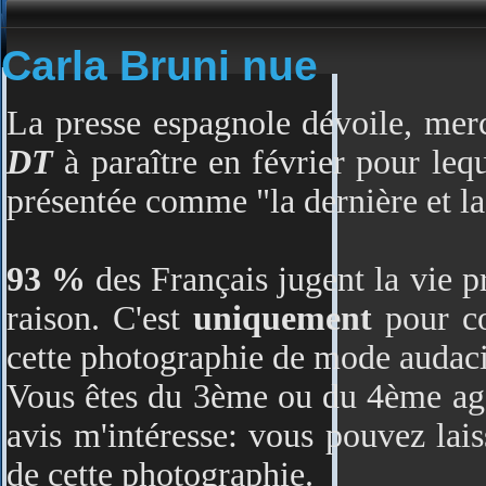
Carla Bruni nue
La presse espagnole dévoile, mer
DT
à paraître en février pour leq
présentée comme "la dernière et la
93 %
des Français jugent la vie pr
raison. C'est
uniquement
pour co
cette photographie de mode audacie
Vous êtes du 3ème ou du 4ème age
avis m'intéresse: vous pouvez lais
de cette photographie.