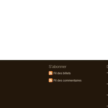
S'abonner
Fil des billets
Fil des commentaires