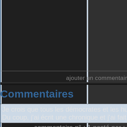
ajouter un commentai
Commentaires
Je crois que tous les démocrates et les h
Du coup, j'ai écrit une chronique et j'ai fai