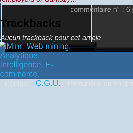
commentaire n° : 6 
Trackbacks
Aucun trackback pour cet article
C.G.U.
Contact -
- Rémunération en droi