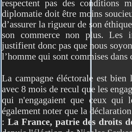
respectent pas des conditions m
diplomatie doit être moins soucieu
d’assurer la rigueur de son éthiqu
son commerce non plus. Les in
justifient donc pas que nous soyons
l’homme qui sont commises dans c
La campagne éléctorale est bien l
avec 8 mois de recul que les enga
qui n'engagaient que ceux qui 
également noter que la déclaration
:
La France, patrie des droits