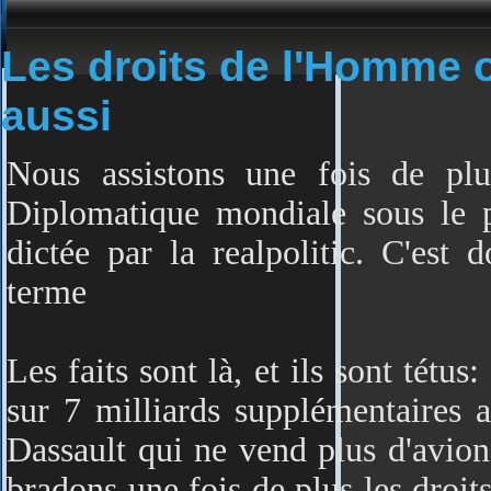
Les droits de l'Homme o
aussi
Nous assistons une fois de plu
Diplomatique mondiale sous le pr
dictée par la realpolitic. C'est
terme
Les faits sont là, et ils sont tétu
sur 7 milliards supplémentaires a
Dassault qui ne vend plus d'avion
bradons une fois de plus les droit