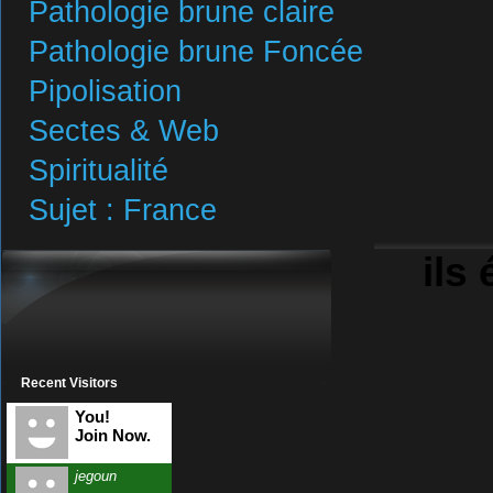
Pathologie brune claire
Pathologie brune Foncée
Pipolisation
Sectes & Web
Spiritualité
Sujet : France
ils 
Recent Visitors
You!
Join Now.
jegoun