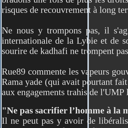
risques de recouvrement à long te
Ne nous y trompons pas, il s'agi
internationale de la Lybie et de s
sourire de kadhafi ne trompent pas
Rue89 commente les vapeurs gouv
Rama yade (qui avait pourtant fait
aux engagements trahis de l'UMP l
"Ne pas sacrifier l’homme à la 
Il ne peut pas y avoir de libéral