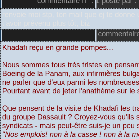
commentaire n° : 1 posté par :
renvoie moi stp, ton mail que ej te donn
t'avoir prévenu plus tôt, biz
commentaire 
Khadafi reçu en grande pompes...
Nous sommes tous très tristes en pensant
Boeing de la Panam, aux infirmières bulga
ne parler que d'eux parmi les nombreuses
Pourtant avant de jeter l'anathème sur le
Que pensent de la visite de Khadafi les tra
du groupe Dassault ? Croyez-vous qu'ils 
syndicats - mais peut-être suis-je un peu 
"Nos emplois! non à la casse ! non à la mo