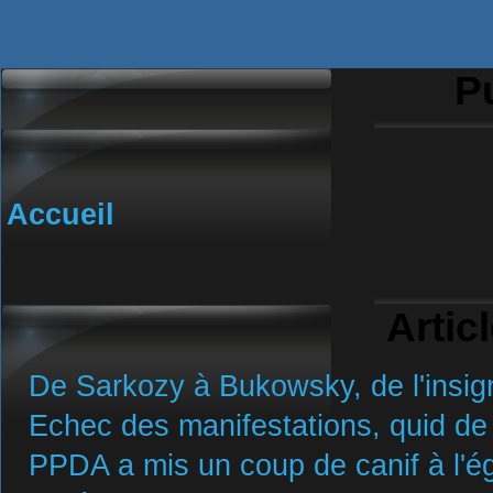
Pu
Accueil
Artic
De Sarkozy à Bukowsky, de l'insign
Echec des manifestations, quid de 
PPDA a mis un coup de canif à l'ég