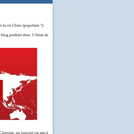
re lu en Chine (populaire ?).
ce blog perdrait donc 1/5ème de
 Chinoise, un logiciel est mis à