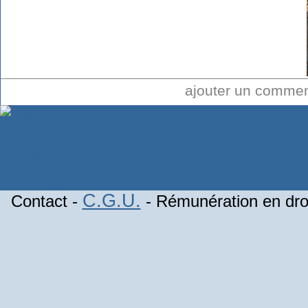
ajouter un comme
C.G.U.
Contact -
- Rémunération en droi