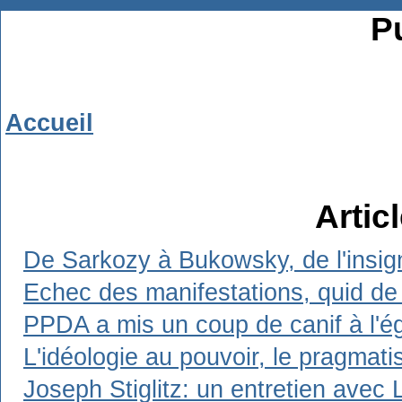
Pu
Accueil
Artic
De Sarkozy à Bukowsky, de l'insign
Echec des manifestations, quid de 
PPDA a mis un coup de canif à l'ég
L'idéologie au pouvoir, le pragmat
Joseph Stiglitz: un entretien avec 