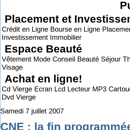
Pu
Placement et Investiss
Crédit en Ligne Bourse en Ligne Placemen
Investissement Immobilier
Espace Beauté
Vêtement Mode Conseil Beauté Séjour Tha
Visage
Achat en ligne!
Cd Vierge Ecran Lcd Lecteur MP3 Cartou
Dvd Vierge
Samedi 7 juillet 2007
CNE : la fin programmé