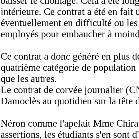
baisser le chômage. Cela a été lon
intérieure. Ce contrat a été en fait
éventuellement en difficulté ou les
employés pour embaucher à moindr
Ce contrat a donc généré en plus d
quatrième catégorie de population
que les autres.
Le contrat de corvée journalier (C
Damoclès au quotidien sur la tête d
Néron comme l'apelait Mme Chirac 
assertions, les étudiants s'en sont 