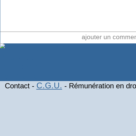
ajouter un comme
C.G.U.
Contact -
- Rémunération en droi