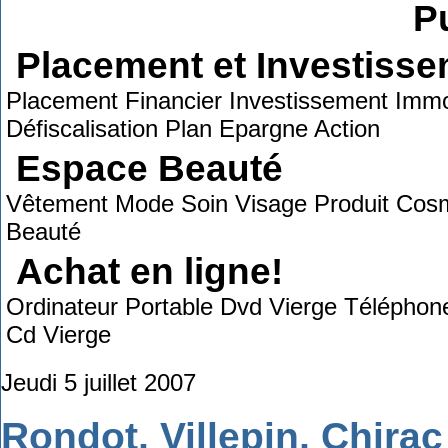
Pu
Placement et Investiss
Placement Financier Investissement Immob
Défiscalisation Plan Epargne Action
Espace Beauté
Vêtement Mode Soin Visage Produit Cosmé
Beauté
Achat en ligne!
Ordinateur Portable Dvd Vierge Télépho
Cd Vierge
Jeudi 5 juillet 2007
Rondot, Villepin, Chirac