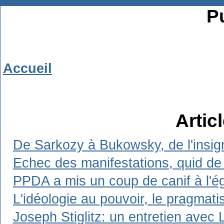
Pu
Accueil
Artic
De Sarkozy à Bukowsky, de l'insign
Echec des manifestations, quid de 
PPDA a mis un coup de canif à l'ég
L'idéologie au pouvoir, le pragmat
Joseph Stiglitz: un entretien avec 