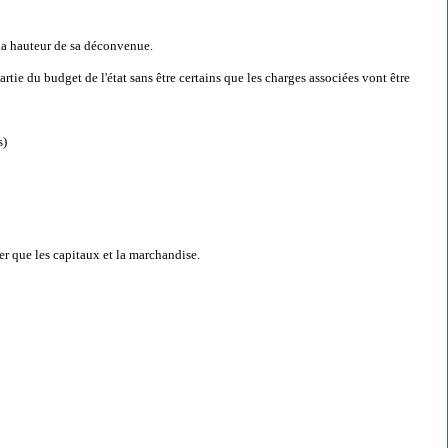
 la hauteur de sa déconvenue.
tie du budget de l'état sans être certains que les charges associées vont être
s)
ler que les capitaux et la marchandise.