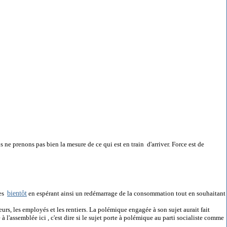
s ne prenons pas bien la mesure de ce qui est en train d'arriver. Force est de
bientôt
res
en espérant ainsi un redémarrage de la consommation tout en souhaitant
urs, les employés et les rentiers. La polémique engagée à son sujet aurait fait
 à l'assemblée
ici
, c'est dire si le sujet porte à polémique au parti socialiste comme