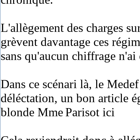
L'allègement des charges su
grèvent davantage ces régim
sans qu'aucun chiffrage n'ai 
Dans ce scénari là, le Mede
déléctation, un bon article é
blonde Mme
Parisot ici