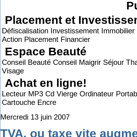
Pu
Placement et Investiss
Défiscalisation Investissement Immobilie
Action Placement Financier
Espace Beauté
Conseil Beauté Conseil Maigrir Séjour T
Visage
Achat en ligne!
Lecteur MP3 Cd Vierge Ordinateur Portab
Cartouche Encre
Mercredi 13 juin 2007
TVA, ou taxe vite augm