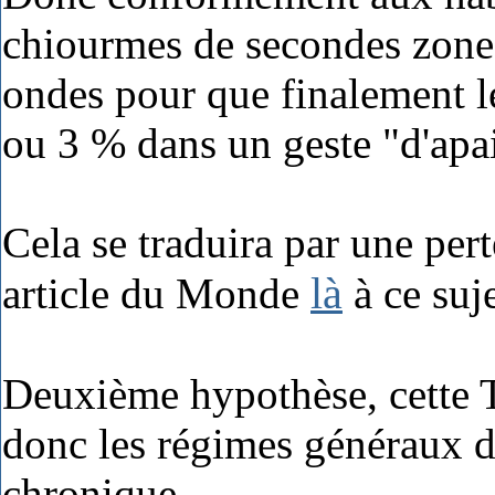
chiourmes de secondes zones
ondes pour que finalement l
ou 3 % dans un geste "d'apa
Cela se traduira par une per
là
article du Monde
à ce suje
Deuxième hypothèse, cette T
donc les régimes généraux de
chronique.