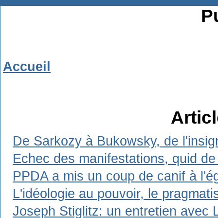
Pu
Accueil
Artic
De Sarkozy à Bukowsky, de l'insign
Echec des manifestations, quid de 
PPDA a mis un coup de canif à l'ég
L'idéologie au pouvoir, le pragmat
Joseph Stiglitz: un entretien avec 