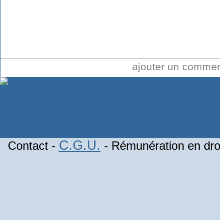
ajouter un comme
C.G.U.
Contact -
- Rémunération en droi