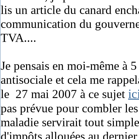
lis un article du canard ench
communication du gouvernem
TVA....
Je pensais en moi-même à 5
antisociale et cela me rappel
ic
le 27 mai 2007 à ce sujet
pas prévue pour combler les d
maladie servirait tout simpl
d'impôts allouées au dernier