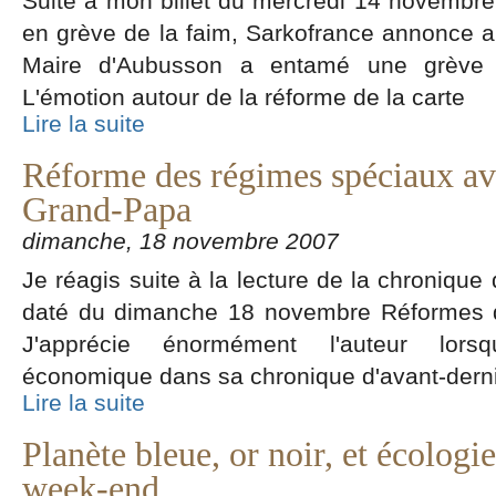
Suite à mon billet du mercredi 14 novembre
en grève de la faim, Sarkofrance annonce a
Maire d'Aubusson a entamé une grève d
L'émotion autour de la réforme de la carte
Lire la suite
Réforme des régimes spéciaux ave
Grand-Papa
dimanche, 18 novembre 2007
Je réagis suite à la lecture de la chroniqu
daté du dimanche 18 novembre Réformes d'
J'apprécie énormément l'auteur lorsqu
économique dans sa chronique d'avant-dern
Lire la suite
Planète bleue, or noir, et écolog
week-end