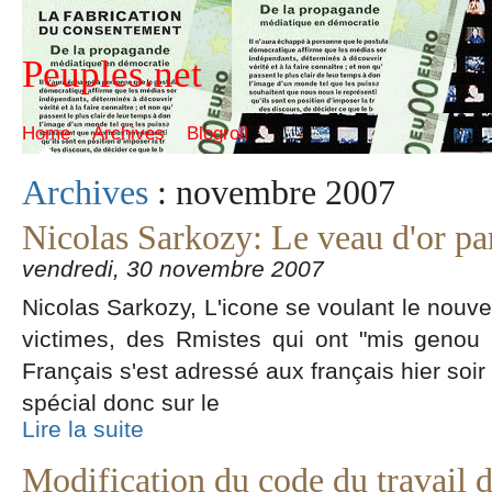
Peuples.net
Home
Archives
Blogroll
Archives
: novembre 2007
Nicolas Sarkozy: Le veau d'or pa
vendredi, 30 novembre 2007
Nicolas Sarkozy, L'icone se voulant le nou
victimes, des Rmistes qui ont "mis genou à
Français s'est adressé aux français hier soir
spécial donc sur le
Lire la suite
Modification du code du travail